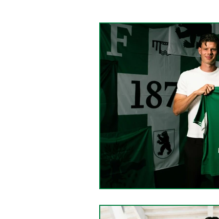
Frauenequipe
fr