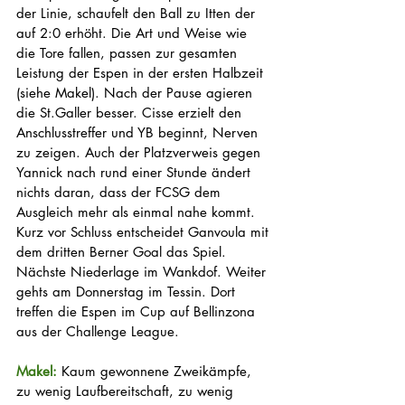
der Linie, schaufelt den Ball zu Itten der 
auf 2:0 erhöht. Die Art und Weise wie 
die Tore fallen, passen zur gesamten 
Leistung der Espen in der ersten Halbzeit 
(siehe Makel). Nach der Pause agieren 
die St.Galler besser. Cisse erzielt den 
Anschlusstreffer und YB beginnt, Nerven 
zu zeigen. Auch der Platzverweis gegen 
Yannick nach rund einer Stunde ändert 
nichts daran, dass der FCSG dem 
Ausgleich mehr als einmal nahe kommt. 
Kurz vor Schluss entscheidet Ganvoula mit 
dem dritten Berner Goal das Spiel. 
Nächste Niederlage im Wankdof. Weiter 
gehts am Donnerstag im Tessin. Dort 
treffen die Espen im Cup auf Bellinzona 
aus der Challenge League. 
Makel: 
Kaum gewonnene Zweikämpfe, 
zu wenig Laufbereitschaft, zu wenig 