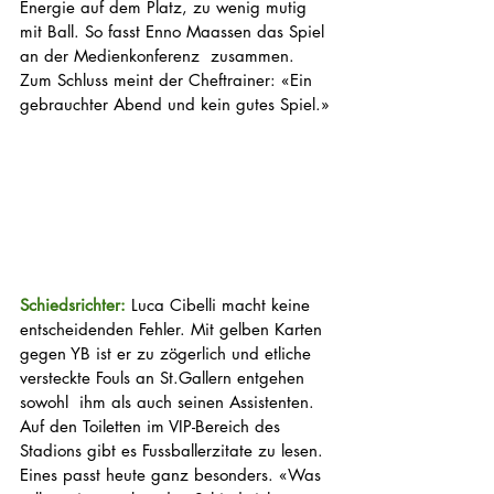
Energie auf dem Platz, zu wenig mutig 
mit Ball. So fasst Enno Maassen das Spiel 
an der Medienkonferenz  zusammen. 
Zum Schluss meint der Cheftrainer: «Ein 
gebrauchter Abend und kein gutes Spiel.»
Schiedsrichter: 
Luca Cibelli macht keine 
entscheidenden Fehler. Mit gelben Karten 
gegen YB ist er zu zögerlich und etliche 
versteckte Fouls an St.Gallern entgehen 
sowohl  ihm als auch seinen Assistenten. 
Auf den Toiletten im VIP-Bereich des 
Stadions gibt es Fussballerzitate zu lesen. 
Eines passt heute ganz besonders. «Was 