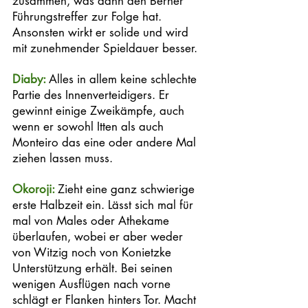
zusammen, was dann den Berner 
Führungstreffer zur Folge hat. 
Ansonsten wirkt er solide und wird 
mit zunehmender Spieldauer besser. 
Diaby: 
Alles in allem keine schlechte 
Partie des Innenverteidigers. Er 
gewinnt einige Zweikämpfe, auch 
wenn er sowohl Itten als auch 
Monteiro das eine oder andere Mal 
ziehen lassen muss. 
Okoroji: 
Zieht eine ganz schwierige 
erste Halbzeit ein. Lässt sich mal für 
mal von Males oder Athekame 
überlaufen, wobei er aber weder 
von Witzig noch von Konietzke 
Unterstützung erhält. Bei seinen 
wenigen Ausflügen nach vorne 
schlägt er Flanken hinters Tor. Macht 