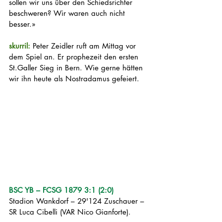
sollen wir uns über den Schiedsrichter 
beschweren? Wir waren auch nicht 
besser.»
skurril: 
Peter Zeidler ruft am Mittag vor 
dem Spiel an. Er prophezeit den ersten 
St.Galler Sieg in Bern. Wie gerne hätten 
wir ihn heute als Nostradamus gefeiert.
BSC YB – FCSG 1879 3:1 (2:0)
Stadion Wankdorf – 29'124 Zuschauer – 
SR Luca Cibelli (VAR Nico Gianforte).