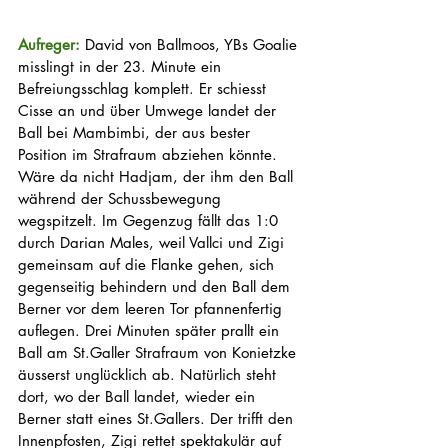
Aufreger: 
David von Ballmoos, YBs Goalie 
misslingt in der 23. Minute ein 
Befreiungsschlag komplett. Er schiesst 
Cisse an und über Umwege landet der 
Ball bei Mambimbi, der aus bester 
Position im Strafraum abziehen könnte. 
Wäre da nicht Hadjam, der ihm den Ball 
während der Schussbewegung 
wegspitzelt. Im Gegenzug fällt das 1:0 
durch Darian Males, weil Vallci und Zigi 
gemeinsam auf die Flanke gehen, sich 
gegenseitig behindern und den Ball dem 
Berner vor dem leeren Tor pfannenfertig 
auflegen. Drei Minuten später prallt ein 
Ball am St.Galler Strafraum von Konietzke 
äusserst unglücklich ab. Natürlich steht 
dort, wo der Ball landet, wieder ein 
Berner statt eines St.Gallers. Der trifft den 
Innenpfosten, Zigi rettet spektakulär auf 