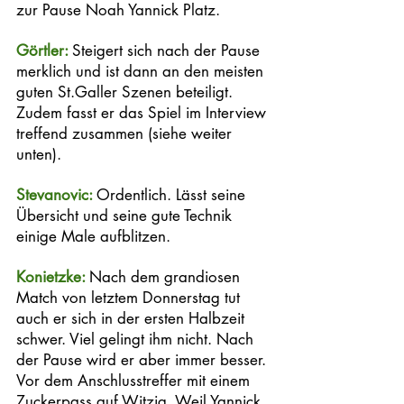
zur Pause Noah Yannick Platz. 
Görtler: 
Steigert sich nach der Pause 
merklich und ist dann an den meisten 
guten St.Galler Szenen beteiligt. 
Zudem fasst er das Spiel im Interview 
treffend zusammen (siehe weiter 
unten).
Stevanovic: 
Ordentlich. Lässt seine 
Übersicht und seine gute Technik 
einige Male aufblitzen. 
Konietzke: 
Nach dem grandiosen 
Match von letztem Donnerstag tut 
auch er sich in der ersten Halbzeit 
schwer. Viel gelingt ihm nicht. Nach 
der Pause wird er aber immer besser. 
Vor dem Anschlusstreffer mit einem 
Zuckerpass auf Witzig. Weil Yannick 