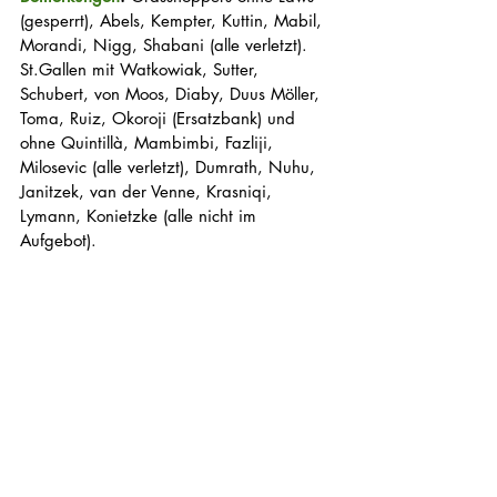
(gesperrt), Abels, Kempter, Kuttin, Mabil, 
Morandi, Nigg, Shabani (alle verletzt). 
St.Gallen mit Watkowiak, Sutter, 
Schubert, von Moos, Diaby, Duus Möller, 
Toma, Ruiz, Okoroji (Ersatzbank) und 
ohne Quintillà, Mambimbi, Fazliji, 
Milosevic (alle verletzt), Dumrath, Nuhu, 
Janitzek, van der Venne, Krasniqi, 
Lymann, Konietzke (alle nicht im 
Aufgebot).