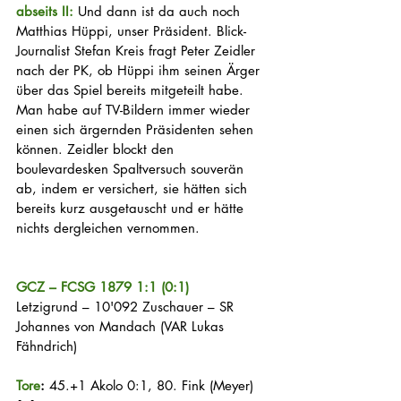
abseits II: 
Und dann ist da auch noch 
Matthias Hüppi, unser Präsident. Blick-
Journalist Stefan Kreis fragt Peter Zeidler 
nach der PK, ob Hüppi ihm seinen Ärger 
über das Spiel bereits mitgeteilt habe. 
Man habe auf TV-Bildern immer wieder 
einen sich ärgernden Präsidenten sehen 
können. Zeidler blockt den 
boulevardesken Spaltversuch souverän 
ab, indem er versichert, sie hätten sich 
bereits kurz ausgetauscht und er hätte 
nichts dergleichen vernommen.
GCZ – FCSG 1879 1:1 (0:1)
Letzigrund – 10'092 Zuschauer – SR 
Johannes von Mandach (VAR Lukas 
Fähndrich)
Tore
:
 45.+1 Akolo 0:1, 80. Fink (Meyer) 