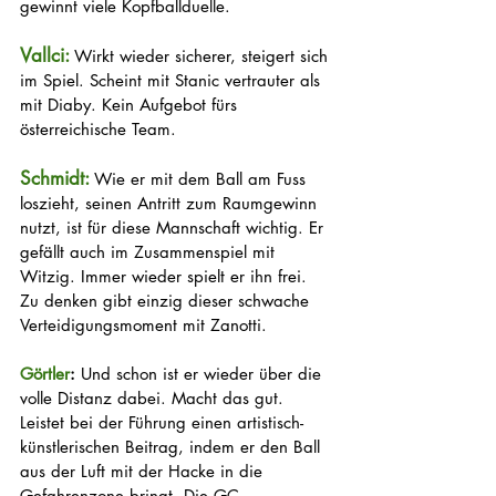
gewinnt viele Kopfballduelle.
Vallci: 
Wirkt wieder sicherer, steigert sich 
im Spiel. Scheint mit Stanic vertrauter als 
mit Diaby. Kein Aufgebot fürs 
österreichische Team.
Schmidt: 
Wie er mit dem Ball am Fuss 
loszieht, seinen Antritt zum Raumgewinn 
nutzt, ist für diese Mannschaft wichtig. Er 
gefällt auch im Zusammenspiel mit 
Witzig. Immer wieder spielt er ihn frei. 
Zu denken gibt einzig dieser schwache 
Verteidigungsmoment mit Zanotti.
Görtler
: 
Und schon ist er wieder über die 
volle Distanz dabei. Macht das gut. 
Leistet bei der Führung einen artistisch-
künstlerischen Beitrag, indem er den Ball 
aus der Luft mit der Hacke in die 
Gefahrenzone bringt. Die GC-