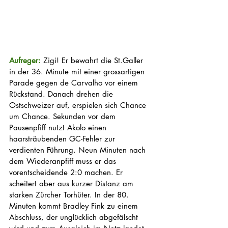
Aufreger: 
Zigi! Er bewahrt die St.Galler 
in der 36. Minute mit einer grossartigen 
Parade gegen de Carvalho vor einem 
Rückstand. Danach drehen die 
Ostschweizer auf, erspielen sich Chance 
um Chance. Sekunden vor dem 
Pausenpfiff nutzt Akolo einen 
haarsträubenden GC-Fehler zur 
verdienten Führung. Neun Minuten nach 
dem Wiederanpfiff muss er das 
vorentscheidende 2:0 machen. Er 
scheitert aber aus kurzer Distanz am 
starken Zürcher Torhüter. In der 80. 
Minuten kommt Bradley Fink zu einem 
Abschluss, der unglücklich abgefälscht 