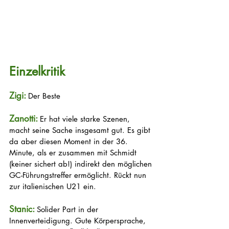
Einzelkritik
Zigi: 
Der Beste
Zanotti: 
Er hat viele starke Szenen, 
macht seine Sache insgesamt gut. Es gibt 
da aber diesen Moment in der 36. 
Minute, als er zusammen mit Schmidt 
(keiner sichert ab!) indirekt den möglichen 
GC-Führungstreffer ermöglicht. Rückt nun 
zur italienischen U21 ein.
Stanic: 
Solider Part in der 
Innenverteidigung. Gute Körpersprache, 