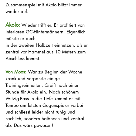
Zusammenspiel mit Akolo blitzt immer 
wieder auf.
Akolo: 
Wieder trifft er. Er profitiert von 
inferioren GC-Hintermännern. Eigentlich 
müsste er auch
in der zweiten Halbzeit einnetzen, als er 
zentral vor Hammel aus 10 Metern zum 
Abschluss kommt.
Von Moos:
 War zu Beginn der Woche 
krank und verpasste einige 
Trainingseinheiten. Greift nach einer 
Stunde für Akolo ein. Nach schönem 
Witzig-Pass in die Tiefe kommt er mit 
Tempo am letzten Gegenspieler vorbei 
und schliesst leider nicht ruhig und 
sachlich, sondern halbhoch und zentral 
ab. Das wärs gewesen!