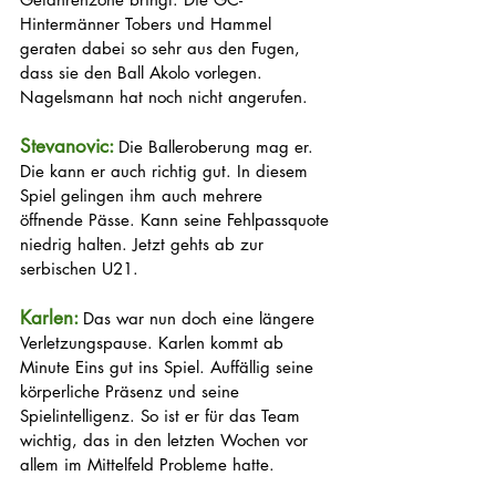
Hintermänner Tobers und Hammel 
geraten dabei so sehr aus den Fugen, 
dass sie den Ball Akolo vorlegen. 
Nagelsmann hat noch nicht angerufen.
Stevanovic: 
Die Balleroberung mag er. 
Die kann er auch richtig gut. In diesem 
Spiel gelingen ihm auch mehrere 
öffnende Pässe. Kann seine Fehlpassquote 
niedrig halten. Jetzt gehts ab zur 
serbischen U21.
Karlen: 
Das war nun doch eine längere 
Verletzungspause. Karlen kommt ab 
Minute Eins gut ins Spiel. Auffällig seine 
körperliche Präsenz und seine 
Spielintelligenz. So ist er für das Team 
wichtig, das in den letzten Wochen vor 
allem im Mittelfeld Probleme hatte.