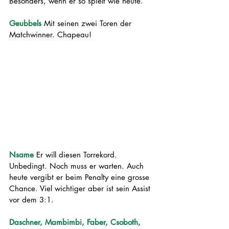
Besonders, wenn er so spielt wie heute. 
Geubbels 
Mit seinen zwei Toren der 
Matchwinner. Chapeau!
Nsame 
Er will diesen Torrekord. 
Unbedingt. Noch muss er warten. Auch 
heute vergibt er beim Penalty eine grosse 
Chance. Viel wichtiger aber ist sein Assist 
vor dem 3:1. 
Daschner, Mambimbi, Faber, Csoboth, 