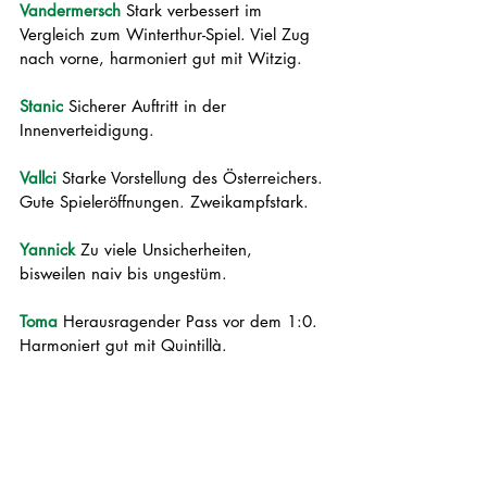
Vandermersch 
Stark verbessert im 
Vergleich zum Winterthur-Spiel. Viel Zug 
nach vorne, harmoniert gut mit Witzig. 
Stanic 
Sicherer Auftritt in der 
Innenverteidigung. 
Vallci 
Starke Vorstellung des Österreichers. 
Gute Spieleröffnungen. Zweikampfstark.
Yannick 
Zu viele Unsicherheiten, 
bisweilen naiv bis ungestüm. 
Toma 
Herausragender Pass vor dem 1:0. 
Harmoniert gut mit Quintillà.