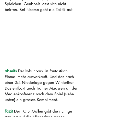
Spielchen. Geubbels lässt sich nicht 
beirren. Bei Nsame geht die Taktik auf. 
abseits
 Der kybunpark ist fantastisch. 
Einmal mehr ausverkauft. Und das nach 
einer 0:4 Niederlage gegen Winterthur. 
Das entlockt auch Trainer Maassen an der 
Medienkonferenz nach dem Spiel (siehe 
unten) ein grosses Kompliment.
Fazit
Der FC St.Gallen gibt die richtige 
Antwort auf die Niederlage gegen 