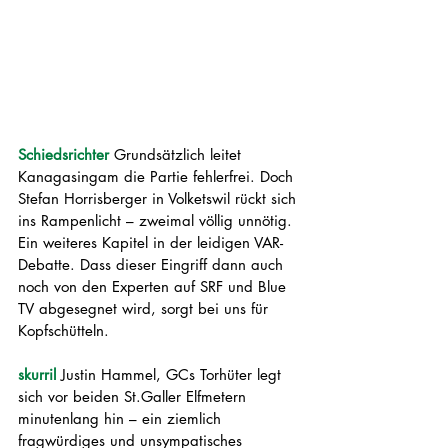
Schiedsrichter
Grundsätzlich leitet 
Kanagasingam die Partie fehlerfrei. Doch 
Stefan Horrisberger in Volketswil rückt sich 
ins Rampenlicht – zweimal völlig unnötig. 
Ein weiteres Kapitel in der leidigen VAR-
Debatte. Dass dieser Eingriff dann auch 
noch von den Experten auf SRF und Blue 
TV abgesegnet wird, sorgt bei uns für 
Kopfschütteln.
skurril
Justin Hammel, GCs Torhüter legt 
sich vor beiden St.Galler Elfmetern 
minutenlang hin – ein ziemlich 
fragwürdiges und unsympatisches 