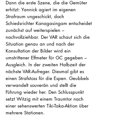
Dann die erste Szene, die die Gemüter 
erhitzt: Yannick agiert im eigenen 
Strafraum ungeschickt, doch 
Schiedsrichter Kanagasingam entscheidet 
zunächst auf weiterspielen – 
nachvollziehbar. Der VAR schaut sich die 
Situation genau an und nach der 
Konsultation der Bilder wird ein 
umstrittener Elfmeter für GC gegeben – 
Ausgleich. In der zweiten Halbzeit der 
nächste VAR-Aufreger. Diesmal gibt es 
einen Strafstoss für die Espen. Geubbels 
verwandelt souverän und stellt die 
Führung wieder her. Den Schlusspunkt 
setzt Witzig mit einem Traumtor nach 
einer sehenswerten Tiki-Taka-Aktion über 
mehrere Stationen.