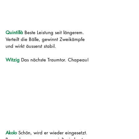
Quintillà 
Beste Leistung seit längerem.
Verteilt die Bälle, gewinnt Zweikämpfe 
und wirkt äusserst stabil.
Witzig 
Das nächste Traumtor. Chapeau!
Akolo 
Schön, wird er wieder eingesetzt. 