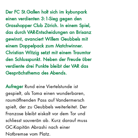
Der FC St.Gallen holt sich im kybunpark 
einen verdienten 3:1-Sieg gegen den 
Grasshopper Club Zürich. In einem Spiel, 
das durch VAR-Entscheidungen an Brisanz 
gewinnt, avanciert Willem Geubbels mit 
einem Doppelpack zum Matchwinner. 
Christian Witzig setzt mit einem Traumtor 
den Schlusspunkt. Neben der Freude über 
verdiente drei Punkte bleibt der VAR das 
Gesprächsthema des Abends.
Aufreger 
Rund eine Viertelstunde ist 
gespielt, als Toma einen wunderbaren, 
raumöffnenden Pass auf Vandermersch 
spielt, der zu Geubbels weiterleitet. Der 
Franzose bleibt eiskalt vor dem Tor und 
schliesst souverän ab. Kurz darauf muss 
GC-Kapitän Abrashi nach einer 
Notbremse vom Platz. 