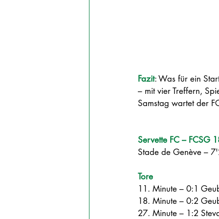
Fazit
: 
Was für ein Star
– mit vier Treffern, S
Samstag wartet der FC
Servette FC – FCSG 1
Stade de Genève – 7'
Tore
11. Minute – 0:1 Geubb
18. Minute – 0:2 Geub
27. Minute – 1:2 Stev