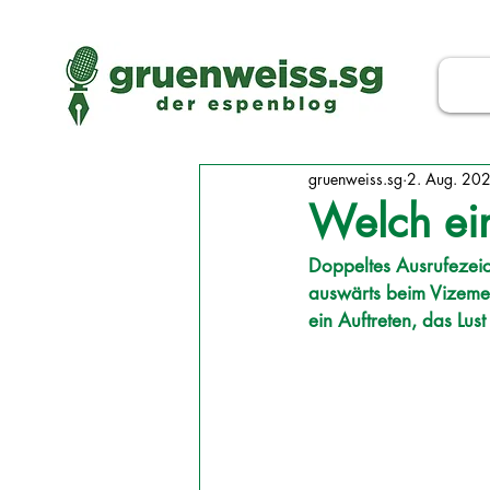
gruenweiss.sg
2. Aug. 20
Welch ein
Doppeltes Ausrufezeic
auswärts beim Vizemeis
ein Auftreten, das Lus