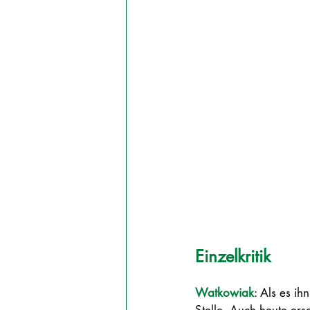
Einzelkritik
Watkowiak
: Als es ih