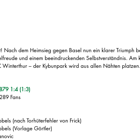
t! Nach dem Heimsieg gegen Basel nun ein klarer Triumph b
pielfreude und einem beeindruckenden Selbstverständnis.
 Am
 
 Winterthur – der Kybunpark wird aus allen Nähten platzen
879 1:4 (1:3)
289 Fans
els (nach Torhüterfehler von Frick)
bels (Vorlage Görtler)
anovic