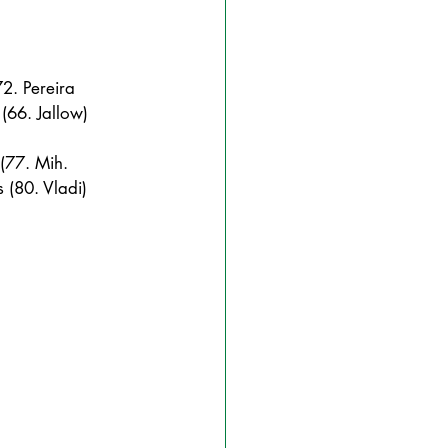
72. Pereira 
 (66. Jallow)
 (77. Mih. 
 (80. Vladi)