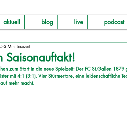
aktuell
blog
live
podcast
25
3 Min. Lesezeit
 Saisonauftakt!
hen zum Start in die neue Spielzeit: Der FC St.Gallen 1879 
ter mit 4:1 (3:1). Vier Stürmertore, eine leidenschaftliche T
t auf mehr macht.