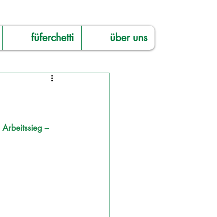
füferchetti
über uns
 Arbeitssieg – 