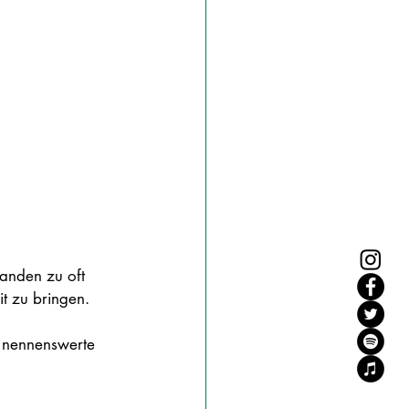
landen zu oft 
t zu bringen.
e nennenswerte 