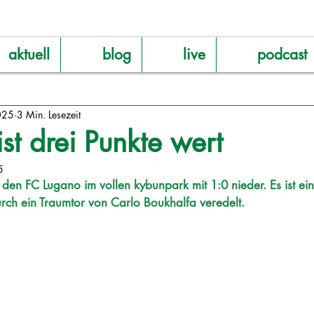
aktuell
blog
live
podcast
025
3 Min. Lesezeit
ist drei Punkte wert
5
 den FC Lugano im vollen kybunpark mit 1:0 nieder. Es ist ein
urch ein Traumtor von Carlo Boukhalfa veredelt.