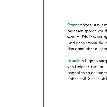
Gegner
: Was ist nur 
Maassen sprach vor de
warum. Die Tessiner ag
Und doch stehen sie in
den dann aber ausger
Skurril
: In Lugano sor
von Trainer Croci-Tor
angeblich so enttäusch
haben soll. Sicher ist