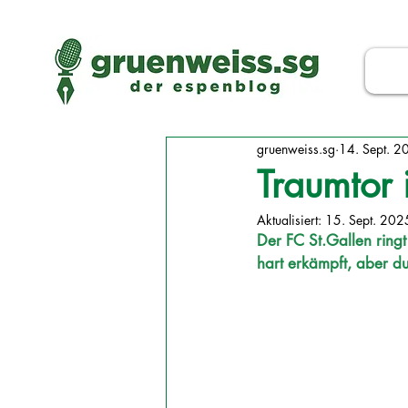
gruenweiss.sg
14. Sept. 2
Traumtor 
Aktualisiert:
15. Sept. 202
Der FC St.Gallen ringt
hart erkämpft, aber d