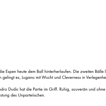
die Espen heute dem Ball hinterherlaufen. Die zweiten Bälle 
n gelingt es, Lugano mit Wucht und Cleverness in Verlegenhei
ndro Dudic hat die Partie im Griff. Ruhig, souverän und ohn
eistung des Unparteiischen.