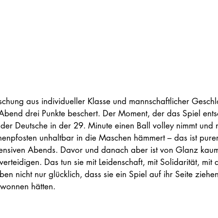
Mischung aus individueller Klasse und mannschaftlicher Geschl
bend drei Punkte beschert. Der Moment, der das Spiel entsc
er Deutsche in der 29. Minute einen Ball volley nimmt und mi
nenpfosten unhaltbar in die Maschen hämmert – das ist purer
ntensiven Abends. Davor und danach aber ist von Glanz kau
erteidigen. Das tun sie mit Leidenschaft, mit Solidarität, mit 
en nicht nur glücklich, dass sie ein Spiel auf ihr Seite ziehen
ewonnen hätten. 