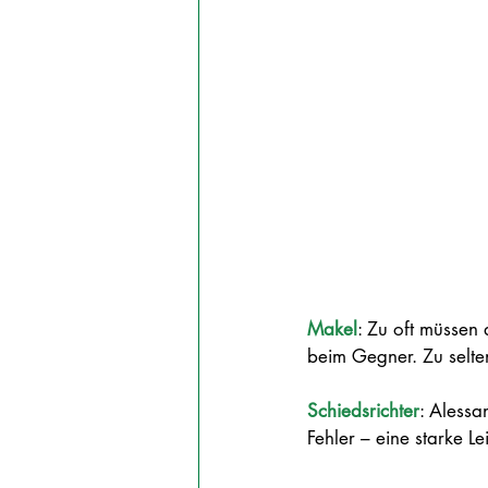
Makel
: Zu oft müssen 
beim Gegner. Zu selte
Schiedsrichter
: Alessa
Fehler – eine starke L