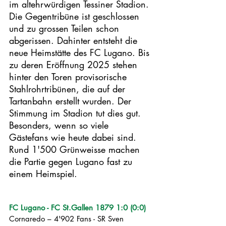
im altehrwürdigen Tessiner Stadion. 
Die Gegentribüne ist geschlossen 
und zu grossen Teilen schon 
abgerissen. Dahinter entsteht die 
neue Heimstätte des FC Lugano. Bis 
zu deren Eröffnung 2025 stehen 
hinter den Toren provisorische 
Stahlrohrtribünen, die auf der 
Tartanbahn erstellt wurden. Der 
Stimmung im Stadion tut dies gut. 
Besonders, wenn so viele 
Gästefans wie heute dabei sind. 
Rund 1'500 Grünweisse machen 
die Partie gegen Lugano fast zu 
einem Heimspiel. 
FC Lugano - FC St.Gallen 1879 1:0 (0:0)
Cornaredo – 4'902 Fans - SR Sven 