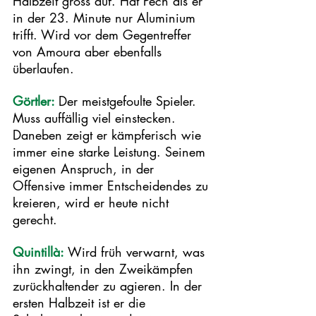
Halbzeit gross auf. Hat Pech als er 
in der 23. Minute nur Aluminium 
trifft. Wird vor dem Gegentreffer 
von Amoura aber ebenfalls 
überlaufen.  
Görtler: 
Der meistgefoulte Spieler. 
Muss auffällig viel einstecken. 
Daneben zeigt er kämpferisch wie 
immer eine starke Leistung. Seinem 
eigenen Anspruch, in der 
Offensive immer Entscheidendes zu 
kreieren, wird er heute nicht 
gerecht. 
Quintillà: 
Wird früh verwarnt, was 
ihn zwingt, in den Zweikämpfen 
zurückhaltender zu agieren. In der 
ersten Halbzeit ist er die 