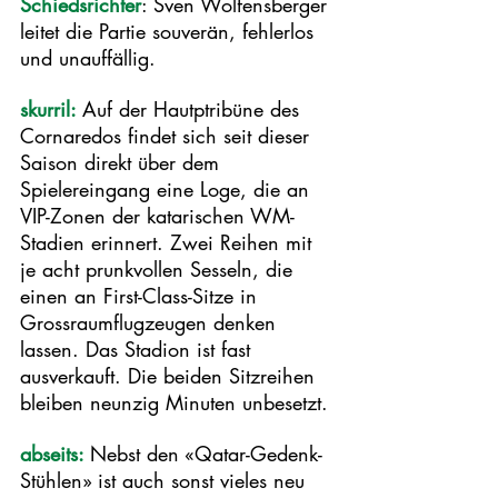
Schiedsrichter
: Sven Wolfensberger 
leitet die Partie souverän, fehlerlos 
und unauffällig. 
skurril: 
Auf der Hautptribüne des 
Cornaredos findet sich seit dieser 
Saison direkt über dem 
Spielereingang eine Loge, die an 
VIP-Zonen der katarischen WM-
Stadien erinnert. Zwei Reihen mit 
je acht prunkvollen Sesseln, die 
einen an First-Class-Sitze in 
Grossraumflugzeugen denken 
lassen. Das Stadion ist fast 
ausverkauft. Die beiden Sitzreihen 
bleiben neunzig Minuten unbesetzt. 
abseits: 
Nebst den «Qatar-Gedenk-
Stühlen» ist auch sonst vieles neu 