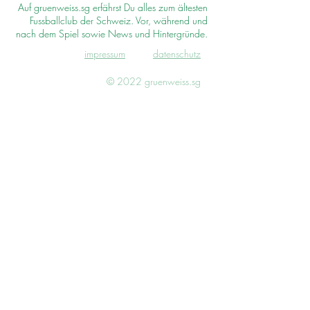
Auf gruenweiss.sg erfährst Du alles zum ältesten
Fussballclub der Schweiz. Vor, während und
nach dem Spiel sowie News und Hintergründe.
impressum
d
atenschutz
© 2022 gruenweiss.sg