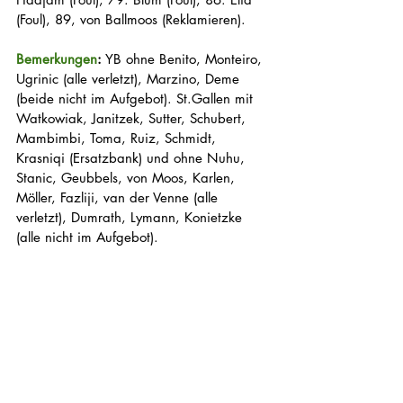
(Foul), 89, von Ballmoos (Reklamieren).
Bemerkungen
:
 YB ohne Benito, Monteiro, 
Ugrinic (alle verletzt), Marzino, Deme 
(beide nicht im Aufgebot). St.Gallen mit 
Watkowiak, Janitzek, Sutter, Schubert, 
Mambimbi, Toma, Ruiz, Schmidt, 
Krasniqi (Ersatzbank) und ohne Nuhu, 
Stanic, Geubbels, von Moos, Karlen, 
Möller, Fazliji, van der Venne (alle 
verletzt), Dumrath, Lymann, Konietzke 
(alle nicht im Aufgebot).