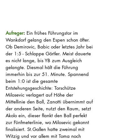
Aufreger
: 
Ein frühes Führungstor im 
Wankdorf gelang den Espen schon öfter. 
Ob Demirovic, Babic oder letztes Jahr bei 
der 1:5 - Schlappe Görtler. Meist dauerte 
es nicht lange, bis YB zum Ausgleich 
gelangte. Diesmal hält die Führung 
immerhin bis zur 51. Minute. Spannend 
beim 1:0 ist die gesamte 
Entstehungsgeschichte: Torschütze 
Milosevic verlagert auf Höhe der 
Mittellinie den Ball, Zanotti übernimmt auf 
der anderen Seite, nutzt den Raum, setzt 
Akolo ein, dieser flankt den Ball perfekt 
zur Fünfmeterlinie, wo Milosevic gekonnt 
finalisiert. St.Gallen hatte zweimal mit 
Witzig und vor allem mit Toma noch 