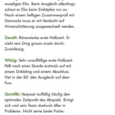
wuseligen Elia. Beim Ausgleich allerdings 
schaut er Elia beim Einköpfen nur zu. 
Nach einem heftigen Zusammenprall mit 
Ganvoula muss er mit Verdacht auf 
Hirnerschütterung ausgewechselt werden.
Zanotti
:
 Bärenstarke erste Halbzeit. Er 
zieht sein Ding grosso modo durch. 
Zuverlässig.
Witzig
:
 Sehr unauffällige erste Halbzeit. 
Fällt nach einer Stunde erstmals auf mit 
einem Dribbling und einem Abschluss. 
Hat in der 82’ den Ausgleich auf dem 
Fuss.
Quintillà
:
 Verpasst auffällig häufig den 
optimalen Zeitpunkt des Abspiels. Bringt 
sich und sein Team dadurch öfter in 
Probleme. Nicht seine beste Partie.