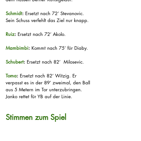
Schmidt
:
 Ersetzt nach 72’ Stevanovic. 
Sein Schuss verfehlt das Ziel nur knapp.
Ruiz
:
 Ersetzt nach 72’ Akolo.
Mambimbi
:
 Kommt nach 75’ für Diaby.
Schubert
:
 Ersetzt nach 82’  Milosevic.
Toma
:
 Ersetzt nach 82’ Witzig. Er 
verpasst es in der 89’ zweimal, den Ball 
aus 5 Metern im Tor unterzubringen. 
Janko rettet für YB auf der Linie.
Stimmen zum Spiel