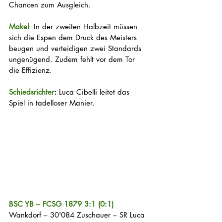
Chancen zum Ausgleich.
Makel
: In der zweiten Halbzeit müssen 
sich die Espen dem Druck des Meisters 
beugen und verteidigen zwei Standards 
ungenügend. Zudem fehlt vor dem Tor 
die Effizienz. 
Schiedsrichter
: 
Luca Cibelli leitet das 
Spiel in tadelloser Manier.
BSC YB – FCSG 1879 3:1 (0:1)
Wankdorf – 30'084 Zuschauer – SR Luca 