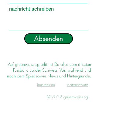
nachricht schreiben
Absenden
Auf gruenweiss.sg erfährst Du alles zum ältesten
Fussballclub der Schweiz. Vor, während und
nach dem Spiel sowie News und Hintergründe.
impressum
d
atenschutz
© 2022 gruenweiss.sg