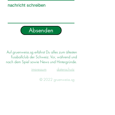
nachricht schreiben
Absenden
Auf gruenweiss.sg erfährst Du alles zum ältesten
Fussballclub der Schweiz. Vor, während und
nach dem Spiel sowie News und Hintergründe.
impressum
d
atenschutz
© 2022 gruenweiss.sg