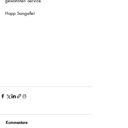
gewohnten Service. 
Hopp Sangalle!
Kommentare