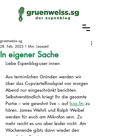
gruenweiss.sg
28. Feb. 2023
1 Min. Lesezeit
In eigener Sache
Liebe Espenblog-user:innen
Aus terminlichen Gründen werden wir 
über das Cupviertelfinalspiel von morgen 
Abend nur eingeschränkt berichten. 
Selbstverständlich kriegt Ihr die gesamte 
Partie – wie gewohnt live – auf 
fcsg.fm
 zu 
hören. James Wehrli und Ralph Weibel 
werden für euch am Mikrofon sein. Zu 
mehr reicht es uns aber leider nicht. Am 
Wochenende gibts dann wieder den 