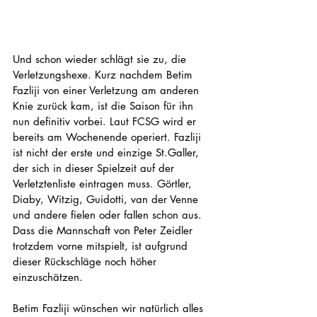
Und schon wieder schlägt sie zu, die 
Verletzungshexe. Kurz nachdem Betim 
Fazliji von einer Verletzung am anderen 
Knie zurück kam, ist die Saison für ihn 
nun definitiv vorbei. Laut FCSG wird er 
bereits am Wochenende operiert. Fazliji 
ist nicht der erste und einzige St.Galler, 
der sich in dieser Spielzeit auf der 
Verletztenliste eintragen muss. Görtler, 
Diaby, Witzig, Guidotti, van der Venne 
und andere fielen oder fallen schon aus. 
Dass die Mannschaft von Peter Zeidler 
trotzdem vorne mitspielt, ist aufgrund 
dieser Rückschläge noch höher 
einzuschätzen. 
Betim Fazliji wünschen wir natürlich alles 