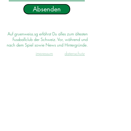
Absenden
Auf gruenweiss.sg erfährst Du alles zum ältesten
Fussballclub der Schweiz. Vor, während und
nach dem Spiel sowie News und Hintergründe.
impressum
d
atenschutz
© 2022 gruenweiss.sg