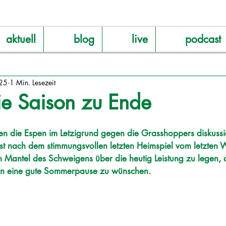
aktuell
blog
live
podcast
25
1 Min. Lesezeit
die Saison zu Ende
eren die Espen im Letzigrund gegen die Grasshoppers diskussi
 ist nach dem stimmungsvollen letzten Heimspiel vom letzte
en Mantel des Schweigens über die heutig Leistung zu legen, 
len eine gute Sommerpause zu wünschen. 