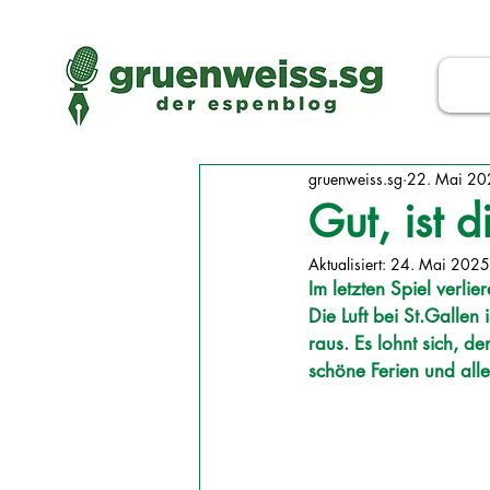
gruenweiss.sg
22. Mai 20
Gut, ist 
Aktualisiert:
24. Mai 2025
Im letzten Spiel verli
Die Luft bei 
St.Ga
llen
raus. Es lohnt sich, d
schöne Ferien und al