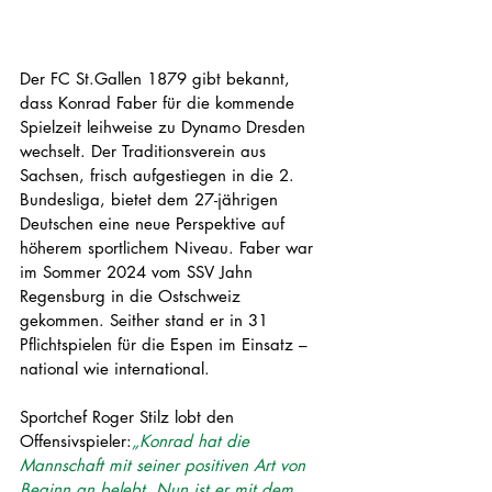
Der FC St.Gallen 1879 gibt bekannt, 
dass Konrad Faber für die kommende 
Spielzeit leihweise zu Dynamo Dresden 
wechselt. Der Traditionsverein aus 
Sachsen, frisch aufgestiegen in die 2. 
Bundesliga, bietet dem 27-jährigen 
Deutschen eine neue Perspektive auf 
höherem sportlichem Niveau. Faber war 
im Sommer 2024 vom SSV Jahn 
Regensburg in die Ostschweiz 
gekommen. Seither stand er in 31 
Pflichtspielen für die Espen im Einsatz – 
national wie international.
Sportchef Roger Stilz lobt den 
Offensivspieler:
„Konrad hat die 
Mannschaft mit seiner positiven Art von 
Beginn an belebt. Nun ist er mit dem 