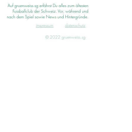
Auf gruenweiss.sg erfährst Du alles zum ältesten
Fussballclub der Schweiz. Vor, während und
nach dem Spiel sowie News und Hintergründe.
impressum
d
atenschutz
© 2022 gruenweiss.sg