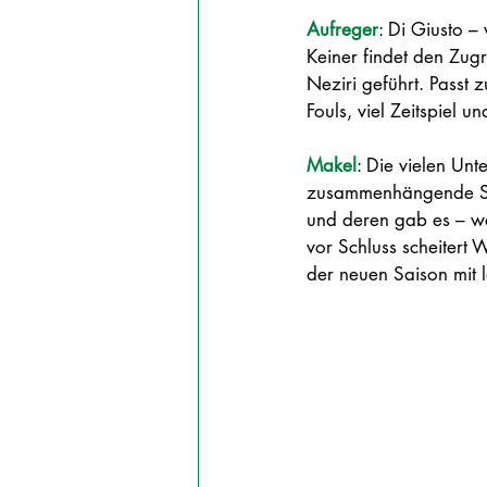
Aufreger
: Di Giusto –
Keiner findet den Zugri
Neziri geführt. Passt 
Fouls, viel Zeitspiel u
Makel
: Die vielen Unt
zusammenhängende Sze
und deren gab es – wer
vor Schluss scheitert 
der neuen Saison mit