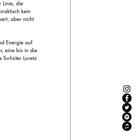
 Linie, die 
raktisch kein 
rt, aber nicht 
nd Energie auf 
 eine bis in die 
 Torhüter Loretz 