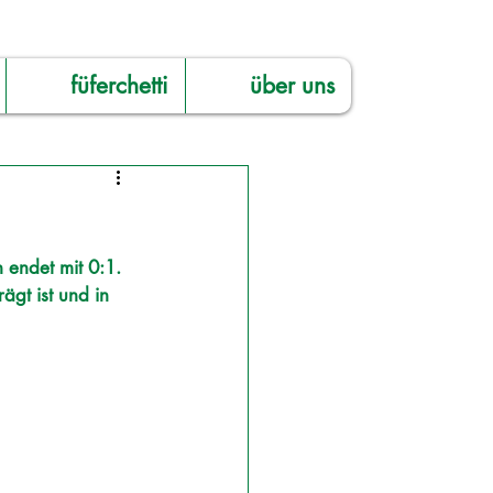
füferchetti
über uns
 endet mit 0:1. 
ägt ist und in 