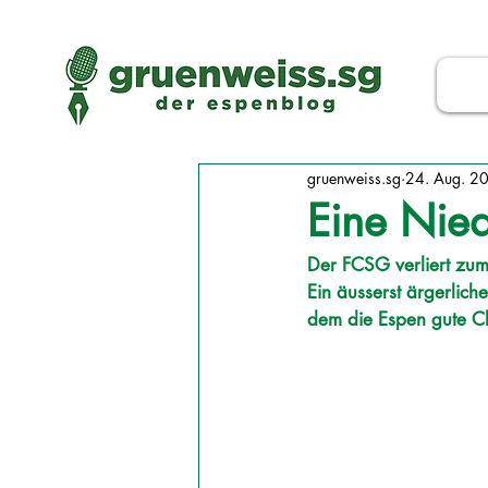
gruenweiss.sg
24. Aug. 2
Eine Nied
Der FCSG verliert zum
Ein äusserst ärgerlich
dem die Espen gute Ch