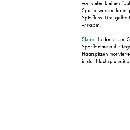
von vielen kleinen Foul
Spieler werden kaum g
Spielfluss. Drei gelb
wirksam.
Skurril
: In den ersten 
Sparflamme auf. Gegen 
Haarspitzen motiviert
in der Nachspielzeit au