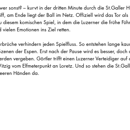
 wer sonst? – kurvt in der dritten Minute durch die St.Galler 
ff, am Ende liegt der Ball im Netz. Offiziell wird das Tor als
zu diesem komischen Spiel, in dem die Luzerner die frühe Führ
nd vielen Emotionen ins Ziel retten.
erbrüche verhindern jeden Spielfluss. So entstehen lange ka
nen der Espen. Erst nach der Pause wird es besser, doch 
den vergeben. Görtler trifft einen Luzerner Verteidiger auf d
Witzig vom Elfmeterpunkt an Loretz. Und so stehen die St.Gall
 leeren Händen da.