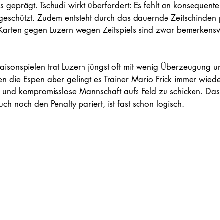
s geprägt. Tschudi wirkt überfordert: Es fehlt an konsequenter
eschützt. Zudem entsteht durch das dauernde Zeitschinden p
e Karten gegen Luzern wegen Zeitspiels sind zwar bemerkenswe
Saisonspielen trat Luzern jüngst oft mit wenig Überzeugung u
die Espen aber gelingt es Trainer Mario Frick immer wieder,
e und kompromisslose Mannschaft aufs Feld zu schicken. Dass
ch noch den Penalty pariert, ist fast schon logisch.