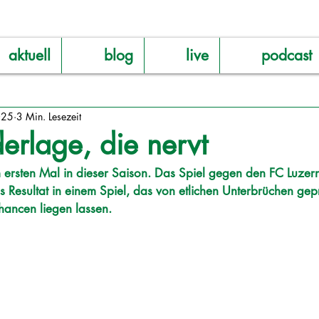
aktuell
blog
live
podcast
025
3 Min. Lesezeit
erlage, die nervt
 ersten Mal in dieser Saison. Das Spiel gegen den FC Luzern
es Resultat in einem Spiel, das von etlichen Unterbrüchen gepr
ancen liegen lassen. 