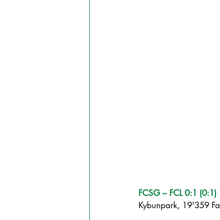
FCSG – FCL 0:1 (0:1)
Kybunpark, 19'359 Fan