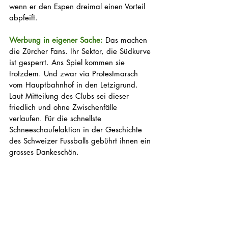
wenn er den Espen dreimal einen Vorteil 
abpfeift. 
Werbung in eigener Sache: 
Das machen 
die Zürcher Fans. Ihr Sektor, die Südkurve 
ist gesperrt. Ans Spiel kommen sie 
trotzdem. Und zwar via Protestmarsch 
vom Hauptbahnhof in den Letzigrund. 
Laut Mitteilung des Clubs sei dieser 
friedlich und ohne Zwischenfälle 
verlaufen. Für die schnellste 
Schneeschaufelaktion in der Geschichte 
des Schweizer Fussballs gebührt ihnen ein 
grosses Dankeschön. 