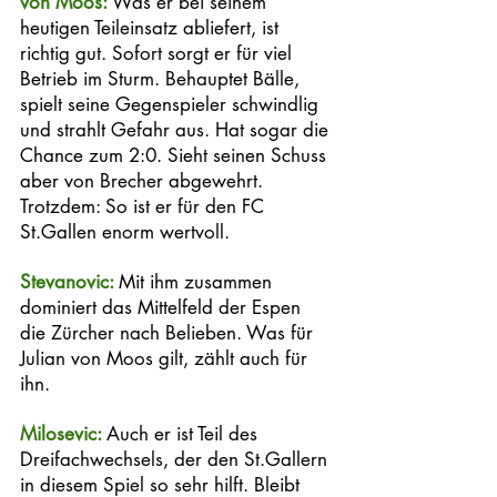
von Moos: 
Was er bei seinem 
heutigen Teileinsatz abliefert, ist 
richtig gut. Sofort sorgt er für viel 
Betrieb im Sturm. Behauptet Bälle, 
spielt seine Gegenspieler schwindlig 
und strahlt Gefahr aus. Hat sogar die 
Chance zum 2:0. Sieht seinen Schuss 
aber von Brecher abgewehrt. 
Trotzdem: So ist er für den FC 
St.Gallen enorm wertvoll. 
Stevanovic: 
Mit ihm zusammen 
dominiert das Mittelfeld der Espen 
die Zürcher nach Belieben. Was für 
Julian von Moos gilt, zählt auch für 
ihn. 
Milosevic: 
Auch er ist Teil des 
Dreifachwechsels, der den St.Gallern 
in diesem Spiel so sehr hilft. Bleibt 