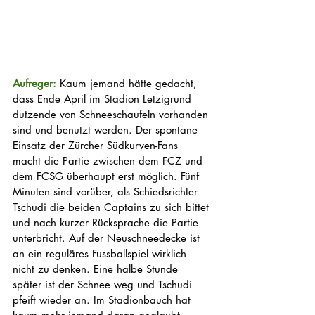
Aufreger: 
Kaum jemand hätte gedacht, 
dass Ende April im Stadion Letzigrund 
dutzende von Schneeschaufeln vorhanden 
sind und benutzt werden. Der spontane 
Einsatz der Zürcher Südkurven-Fans 
macht die Partie zwischen dem FCZ und 
dem FCSG überhaupt erst möglich. Fünf 
Minuten sind vorüber, als Schiedsrichter 
Tschudi die beiden Captains zu sich bittet 
und nach kurzer Rücksprache die Partie 
unterbricht. Auf der Neuschneedecke ist 
an ein reguläres Fussballspiel wirklich 
nicht zu denken. Eine halbe Stunde 
später ist der Schnee weg und Tschudi 
pfeift wieder an. Im Stadionbauch hat 