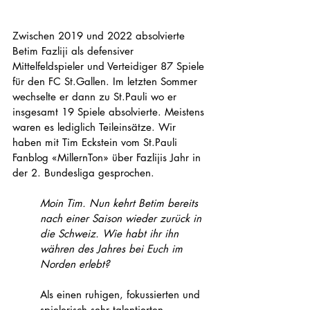
Zwischen 2019 und 2022 absolvierte 
Betim Fazliji als defensiver 
Mittelfeldspieler und Verteidiger 87 Spiele 
für den FC St.Gallen. Im letzten Sommer 
wechselte er dann zu St.Pauli wo er 
insgesamt 19 Spiele absolvierte. Meistens 
waren es lediglich Teileinsätze. Wir 
haben mit Tim Eckstein vom St.Pauli 
Fanblog «MillernTon» über Fazlijis Jahr in 
der 2. Bundesliga gesprochen. 
Moin Tim. Nun kehrt Betim bereits 
nach einer Saison wieder zurück in 
die Schweiz. Wie habt ihr ihn 
währen des Jahres bei Euch im 
Norden erlebt?
Als einen ruhigen, fokussierten und 
spielerisch sehr talentierten 