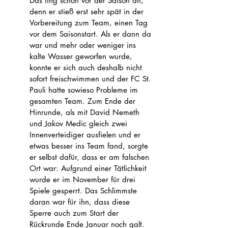
Das fing schon vor der Saison an, 
denn er stieß erst sehr spät in der 
Vorbereitung zum Team, einen Tag 
vor dem Saisonstart. Als er dann da 
war und mehr oder weniger ins 
kalte Wasser geworfen wurde, 
konnte er sich auch deshalb nicht 
sofort freischwimmen und der FC St. 
Pauli hatte sowieso Probleme im 
gesamten Team. Zum Ende der 
Hinrunde, als mit David Nemeth 
und Jakov Medic gleich zwei 
Innenverteidiger ausfielen und er 
etwas besser ins Team fand, sorgte 
er selbst dafür, dass er am falschen 
Ort war: Aufgrund einer Tätlichkeit 
wurde er im November für drei 
Spiele gesperrt. Das Schlimmste 
daran war für ihn, dass diese 
Sperre auch zum Start der 
Rückrunde Ende Januar noch galt. 