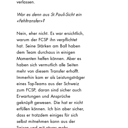
verlassen.
War es denn aus St.Pauli-Sicht ein 
«Fehltransfer»?
Nein, eher nicht. Es war ersichtlich, 
warum der FCSP ihn verpflichtet 
hat. Seine Stärken am Ball haben 
dem Team durchaus in einigen 
Momenten helfen können. Aber es 
haben sich vermutlich alle Seiten 
mehr von diesem Transfer erhofft. 
Immerhin kam er als Leistungsträger 
eines Top-Teams aus der Schweiz 
zum FCSP, daran sind sicher auch 
Erwartungen und Ansprüche 
geknüpft gewesen. Die hat er nicht 
erfüllen können. Ich bin aber sicher, 
dass er trotzdem einiges für sich 
selbst mitnehmen kann aus der 
Saison und mit etwas mehr 