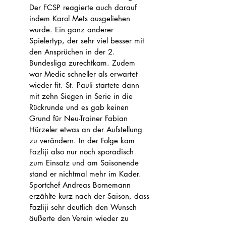
Der FCSP reagierte auch darauf 
indem Karol Mets ausgeliehen 
wurde. Ein ganz anderer 
Spielertyp, der sehr viel besser mit 
den Ansprüchen in der 2. 
Bundesliga zurechtkam. Zudem 
war Medic schneller als erwartet 
wieder fit. St. Pauli startete dann 
mit zehn Siegen in Serie in die 
Rückrunde und es gab keinen 
Grund für Neu-Trainer Fabian 
Hürzeler etwas an der Aufstellung 
zu verändern. In der Folge kam 
Fazliji also nur noch sporadisch 
zum Einsatz und am Saisonende 
stand er nichtmal mehr im Kader. 
Sportchef Andreas Bornemann 
erzählte kurz nach der Saison, dass 
Fazliji sehr deutlich den Wunsch 
äußerte den Verein wieder zu 