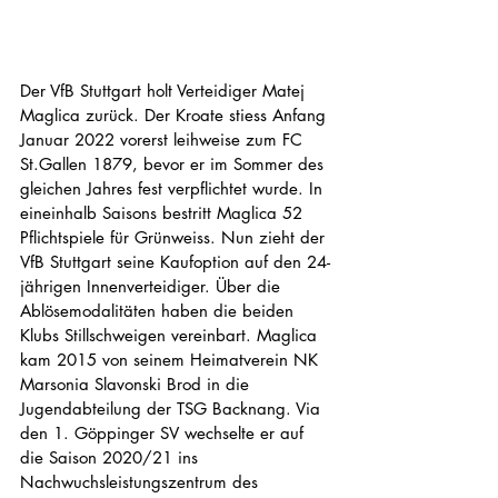
Der VfB Stuttgart holt Verteidiger Matej 
Maglica zurück. Der Kroate stiess Anfang 
Januar 2022 vorerst leihweise zum FC 
St.Gallen 1879, bevor er im Sommer des 
gleichen Jahres fest verpflichtet wurde. In 
eineinhalb Saisons bestritt Maglica 52 
Pflichtspiele für Grünweiss. Nun zieht der 
VfB Stuttgart seine Kaufoption auf den 24-
jährigen Innenverteidiger. Über die 
Ablösemodalitäten haben die beiden 
Klubs Stillschweigen vereinbart. Maglica 
kam 2015 von seinem Heimatverein NK 
Marsonia Slavonski Brod in die 
Jugendabteilung der TSG Backnang. Via 
den 1. Göppinger SV wechselte er auf 
die Saison 2020/21 ins 
Nachwuchsleistungszentrum des 