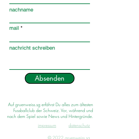
nachname
mail
nachricht schreiben
Absenden
Auf gruenweiss.sg erfährst Du alles zum ältesten
Fussballclub der Schweiz. Vor, während und
nach dem Spiel sowie News und Hintergründe.
impressum
d
atenschutz
© 2022 gruenweiss.sg