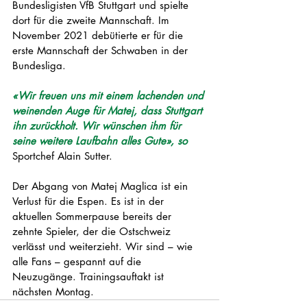
Bundesligisten VfB Stuttgart und spielte 
dort für die zweite Mannschaft. Im 
November 2021 debütierte er für die 
erste Mannschaft der Schwaben in der 
Bundesliga.
«Wir freuen uns mit einem lachenden und 
weinenden Auge für Matej, dass Stuttgart 
ihn zurückholt. Wir wünschen ihm für 
seine weitere Laufbahn alles Gute», so
Sportchef Alain Sutter.
Der Abgang von Matej Maglica ist ein 
Verlust für die Espen. Es ist in der 
aktuellen Sommerpause bereits der 
zehnte Spieler, der die Ostschweiz 
verlässt und weiterzieht. Wir sind – wie 
alle Fans – gespannt auf die 
Neuzugänge. Trainingsauftakt ist 
nächsten Montag. 