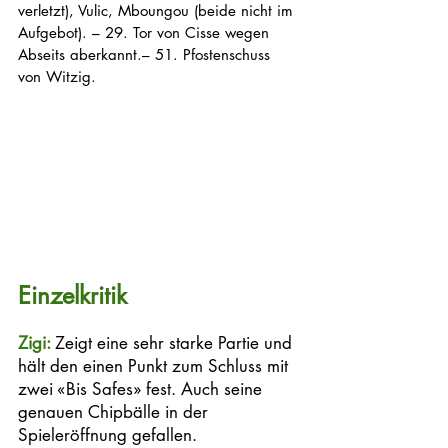
verletzt), Vulic, Mboungou (beide nicht im 
Aufgebot). – 29. Tor von Cisse wegen 
Abseits aberkannt.– 51. Pfostenschuss 
von Witzig.
Einzelkritik
Zigi: 
Zeigt eine sehr starke Partie und 
hält den einen Punkt zum Schluss mit 
zwei «Bis Safes» fest. Auch seine 
genauen Chipbälle in der 
Spieleröffnung gefallen. 