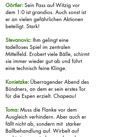
Görtler: 
Sein Pass auf Witzig vor 
dem 1:0 ist grandios. Auch sonst ist 
er an vielen gefährlichen Aktionen 
beteiligt. Stark!
Stevanovic: 
Ihm gelingt eine 
tadelloses Spiel im zentralen 
Mittelfeld. Erobert viele Bälle, schirmt 
sie immer wieder gut ab und führt 
eine technisch feine Klinge. 
Konietzke: 
Überragender Abend des 
Bündners, an dem er sein erstes Tor 
für die Espen erzielt. Chapeau!
Toma: 
Muss die Flanke vor dem 
Ausgleich verhindern. Aber auch er 
fällt nicht ab, sondern mit  starker 
Ballbehandlung auf. Wirbelt auf 