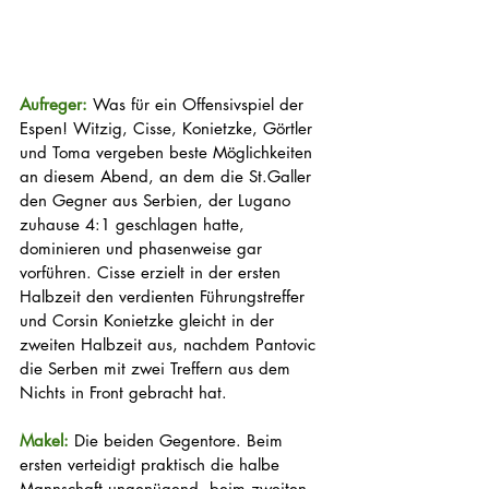
Aufreger: 
Was für ein Offensivspiel der 
Espen! Witzig, Cisse, Konietzke, Görtler 
und Toma vergeben beste Möglichkeiten 
an diesem Abend, an dem die St.Galler 
den Gegner aus Serbien, der Lugano 
zuhause 4:1 geschlagen hatte, 
dominieren und phasenweise gar 
vorführen. Cisse erzielt in der ersten 
Halbzeit den verdienten Führungstreffer 
und Corsin Konietzke gleicht in der 
zweiten Halbzeit aus, nachdem Pantovic 
die Serben mit zwei Treffern aus dem 
Nichts in Front gebracht hat. 
Makel: 
Die beiden Gegentore. Beim 
ersten verteidigt praktisch die halbe 
Mannschaft ungenügend, beim zweiten 