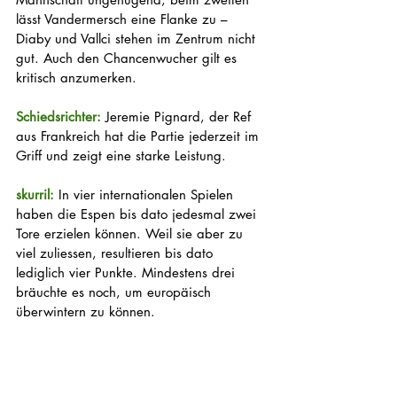
lässt Vandermersch eine Flanke zu – 
Diaby und Vallci stehen im Zentrum nicht 
gut. Auch den Chancenwucher gilt es 
kritisch anzumerken. 
Schiedsrichter: 
Jeremie Pignard, der Ref 
aus Frankreich hat die Partie jederzeit im 
Griff und zeigt eine starke Leistung. 
skurril: 
In vier internationalen Spielen 
haben die Espen bis dato jedesmal zwei 
Tore erzielen können. Weil sie aber zu 
viel zuliessen, resultieren bis dato 
lediglich vier Punkte. Mindestens drei 
bräuchte es noch, um europäisch 
überwintern zu können. 