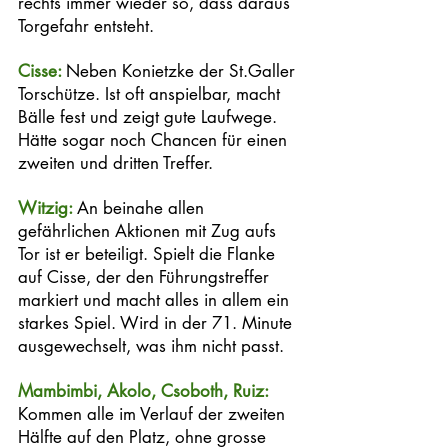
rechts immer wieder so, dass daraus 
Torgefahr entsteht. 
Cisse: 
Neben Konietzke der St.Galler 
Torschütze. Ist oft anspielbar, macht 
Bälle fest und zeigt gute Laufwege. 
Hätte sogar noch Chancen für einen 
zweiten und dritten Treffer. 
Witzig: 
An beinahe allen 
gefährlichen Aktionen mit Zug aufs 
Tor ist er beteiligt. Spielt die Flanke 
auf Cisse, der den Führungstreffer 
markiert und macht alles in allem ein 
starkes Spiel. Wird in der 71. Minute 
ausgewechselt, was ihm nicht passt. 
Mambimbi, Akolo, Csoboth, Ruiz: 
Kommen alle im Verlauf der zweiten 
Hälfte auf den Platz, ohne grosse 