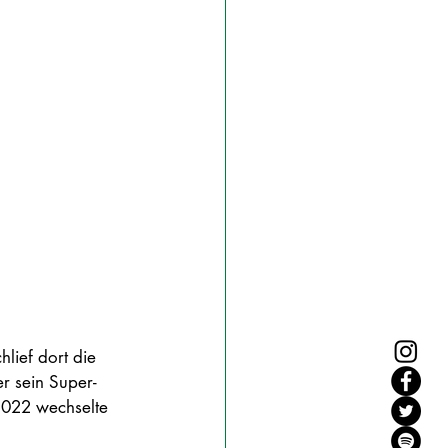
lief dort die 
r sein Super-
2022 wechselte 