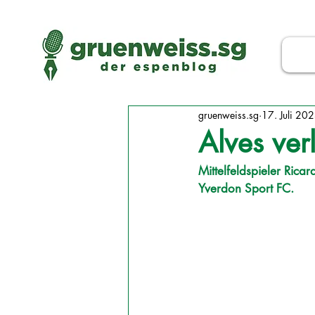
gruenweiss.sg
17. Juli 20
Alves ver
Mittelfeldspieler Rica
Yverdon Sport FC.