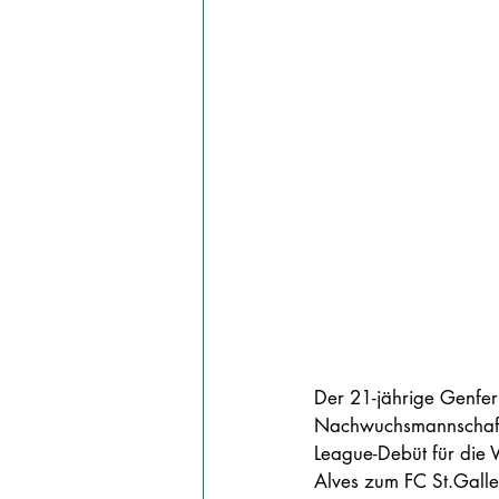
Der 21-jährige Genfer
Nachwuchsmannschafte
League-Debüt für die 
Alves zum FC St.Gallen