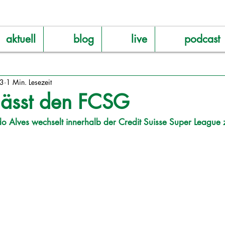
aktuell
blog
live
podcast
23
1 Min. Lesezeit
lässt den FCSG
rdo Alves wechselt innerhalb der Credit Suisse Super League 