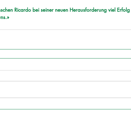
nschen Ricardo bei seiner neuen Herausforderung viel Erfol
uns.»