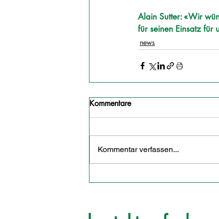
Alain Sutter: «Wir wü
für seinen Einsatz für 
news
Kommentare
Kommentar verfassen...