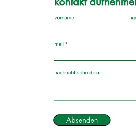
kontakt aufnehme
vorname
na
mail
nachricht schreiben
Absenden