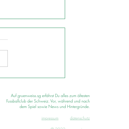
Auf gruenweiss.sg erfährst Du alles zum ältesten
Fussballclub der Schweiz. Vor, während und nach
dem Spiel sowie News und Hintergründe.
impressum
d
atenschutz