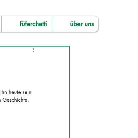
füferchetti
über uns
ihn heute sein 
n Geschichte, 