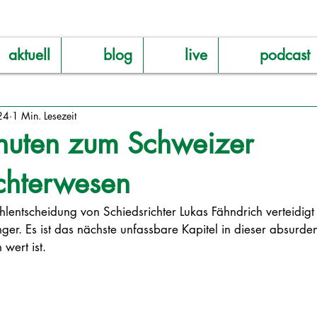
aktuell
blog
live
podcast
24
1 Min. Lesezeit
nuten zum Schweizer
chterwesen
lentscheidung von Schiedsrichter Lukas Fähndrich verteidigt 
er. Es ist das nächste unfassbare Kapitel in dieser absurde
wert ist. 