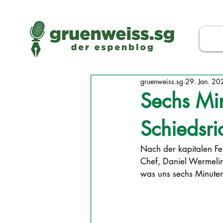
gruenweiss.sg
29. Jan. 20
Sechs Mi
Schiedsri
Nach der kapitalen Feh
Chef, Daniel Wermeling
was uns sechs Minuten 