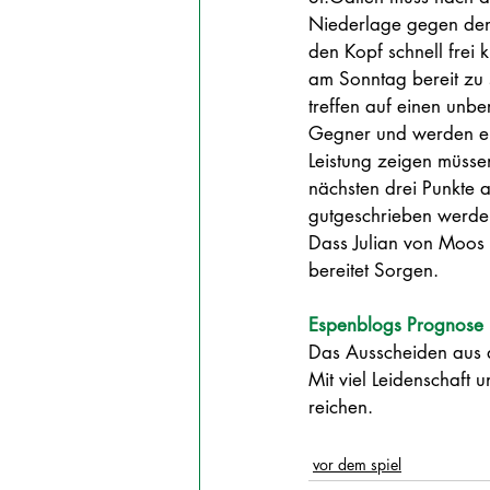
Niederlage gegen den
den Kopf schnell frei 
am Sonntag bereit zu s
treffen auf einen unb
Gegner und werden ei
Leistung zeigen müssen
nächsten drei Punkte a
gutgeschrieben werde
Dass Julian von Moos w
bereitet Sorgen. 
Espenblogs Prognose
Das Ausscheiden aus 
Mit viel Leidenschaft 
reichen. 
vor dem spiel