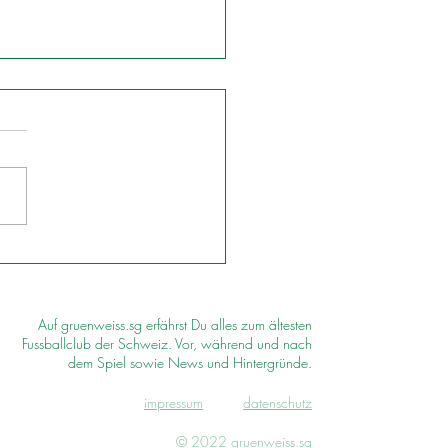
Auf gruenweiss.sg erfährst Du alles zum ältesten
Fussballclub der Schweiz. Vor, während und nach
dem Spiel sowie News und Hintergründe.
impressum
d
atenschutz
© 2022 gruenweiss.sg