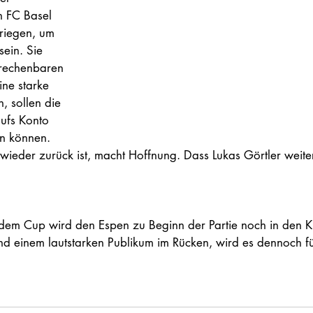
 FC Basel 
kriegen, um 
ein. Sie 
erechenbaren 
ne starke 
, sollen die 
ufs Konto 
n können. 
ieder zurück ist, macht Hoffnung. Dass Lukas Görtler weiter
dem Cup wird den Espen zu Beginn der Partie noch in den K
und einem lautstarken Publikum im Rücken, wird es dennoch fü