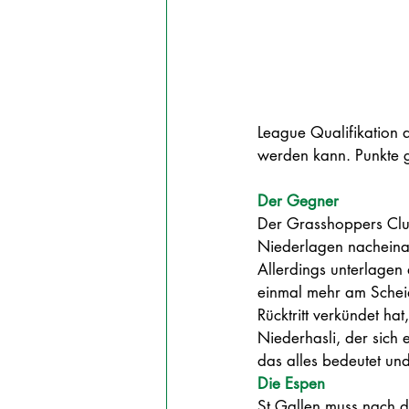
League Qualifikation a
werden kann. Punkte 
Der Gegner
Der Grasshoppers Club 
Niederlagen nacheina
Allerdings unterlagen 
einmal mehr am Schei
Rücktritt verkündet hat
Niederhasli, der sich 
das alles bedeutet und
Die Espen
St.Gallen muss nach d