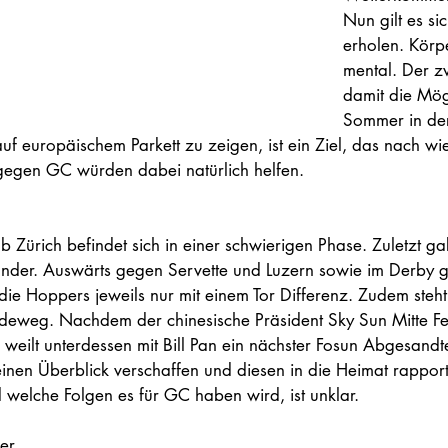
Nun gilt es sic
erholen. Körpe
mental. Der z
damit die Mögl
Sommer in de
uf europäischem Parkett zu zeigen, ist ein Ziel, das nach wie 
gegen GC würden dabei natürlich helfen. 
Zürich befindet sich in einer schwierigen Phase. Zuletzt ga
nder. Auswärts gegen Servette und Luzern sowie im Derby 
die Hoppers jeweils nur mit einem Tor Differenz. Zudem steht
deweg. Nachdem der chinesische Präsident Sky Sun Mitte Fe
, weilt unterdessen mit Bill Pan ein nächster Fosun Abgesandte
einen Überblick verschaffen und diesen in die Heimat rapport
 welche Folgen es für GC haben wird, ist unklar.  
er 