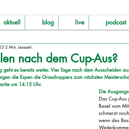
aktuell
blog
live
podcast
23
2 Min. Lesezeit
olen nach dem Cup-Aus?
geht es bereits weiter. Vier Tage nach dem Ausscheiden au
gen die Espen die Grasshoppers zum nächsten Meisterschaf
Partie um 14:15 Uhr.
Die Ausgangs
Das Cup-Aus 
Basel vom Mi
schmerzt noch
wenn das Basl
Weiterkommen 