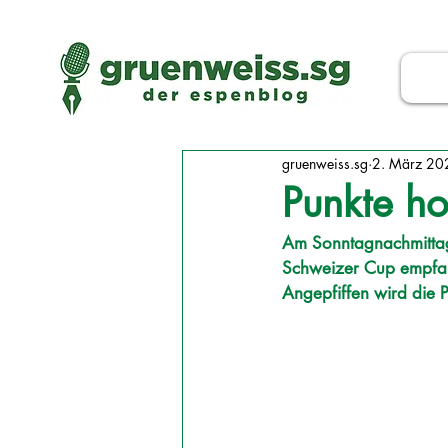
gruenweiss.sg
2. März 20
Punkte h
Am Sonntagnachmittag 
Schweizer Cup empfan
Angepfiffen wird die 