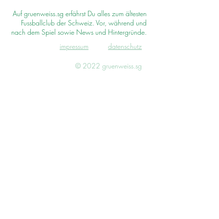
Auf gruenweiss.sg erfährst Du alles zum ältesten
Fussballclub der Schweiz. Vor, während und
nach dem Spiel sowie News und Hintergründe.
impressum
d
atenschutz
© 2022 gruenweiss.sg