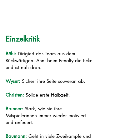
Einzelkritik
Böhi:
 Dirigiert das Team aus dem 
Rückwärtigen. Ahnt beim Penalty die Ecke 
und ist nah dran.
Wyser:
 Sichert ihre Seite souverän ab.
Christen:
 Solide erste Halbzeit.
Brunner:
 Stark, wie sie ihre 
Mitspielerinnen immer wieder motiviert 
und anfeuert.
Baumann:
 Geht in viele Zweikämpfe und 