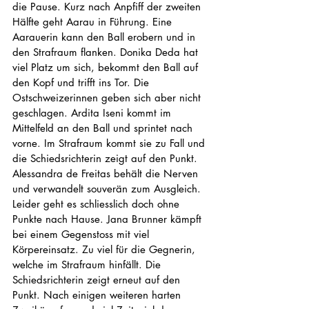
die Pause.
Kurz nach Anpfiff der zweiten 
Hälfte geht Aarau in Führung. Eine 
Aarauerin kann den Ball erobern und in 
den Strafraum flanken. Donika Deda hat 
viel Platz um sich, bekommt den Ball auf 
den Kopf und trifft ins Tor. Die 
Ostschweizerinnen geben sich aber nicht 
geschlagen. Ardita Iseni kommt im 
Mittelfeld an den Ball und sprintet nach 
vorne. Im Strafraum kommt sie zu Fall und 
die Schiedsrichterin zeigt auf den Punkt. 
Alessandra de Freitas behält die Nerven 
und verwandelt souverän zum Ausgleich. 
Leider geht es schliesslich doch ohne 
Punkte nach Hause. Jana Brunner kämpft 
bei einem Gegenstoss mit viel 
Körpereinsatz. Zu viel für die Gegnerin, 
welche im Strafraum hinfällt. Die 
Schiedsrichterin zeigt erneut auf den 
Punkt. Nach einigen weiteren harten 