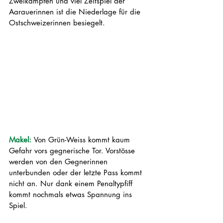
Zweikämpfen und viel Zeitspiel der 
Aarauerinnen ist die Niederlage für die 
Ostschweizerinnen besiegelt.
Makel: 
Von Grün-Weiss kommt kaum 
Gefahr vors gegnerische Tor. Vorstösse 
werden von den Gegnerinnen 
unterbunden oder der letzte Pass kommt 
nicht an. Nur dank einem Penaltypfiff 
kommt nochmals etwas Spannung ins 
Spiel.