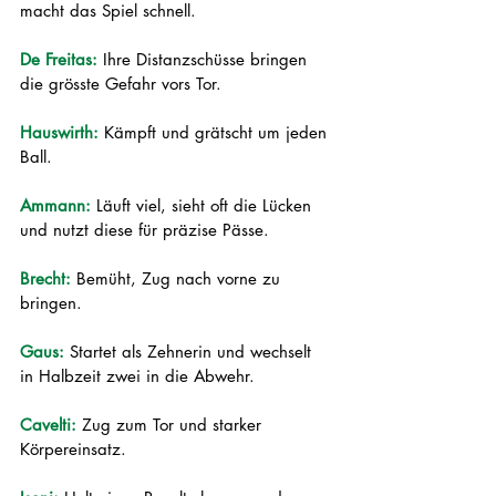
macht das Spiel schnell.
De Freitas:
 Ihre Distanzschüsse bringen 
die grösste Gefahr vors Tor.
Hauswirth:
 Kämpft und grätscht um jeden 
Ball.
Ammann:
 Läuft viel, sieht oft die Lücken 
und nutzt diese für präzise Pässe.
Brecht:
 Bemüht, Zug nach vorne zu 
bringen.
Gaus:
 Startet als Zehnerin und wechselt 
in Halbzeit zwei in die Abwehr.
Cavelti:
 Zug zum Tor und starker 
Körpereinsatz.