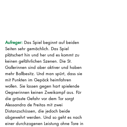
Aufreger: 
Das Spiel beginnt auf beiden 
Seiten sehr gemächlich. Das Spiel 
plätschert hin und her und es kommt zu 
keinen gefährlichen Szenen. Die St. 
Gallerinnen sind aber aktiver und haben 
mehr Ballbesitz. Und man spürt, dass sie 
mit Punkten im Gepäck heimfahren 
wollen. Sie lassen gegen hart spielende 
Gegnerinnen keinen Zweikampf aus. Für 
die grösste Gefahr vor dem Tor sorgt 
Alessandra de Freitas mit zwei 
Distanzschüssen, die jedoch beide 
abgewehrt werden. Und so geht es nach 
einer durchzogenen Leistung ohne Tore in 