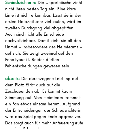
Schiedsrichterin: 
Die Unparteiische zieht 
nicht ihren besten Tag ein. Eine klare 
Linie ist nicht erkennbar. Lässt sie in der 
ersten Halbzeit sehr viel laufen, wird im 
zweiten Durchgang viel abgepfiffen. 
Auch sind nicht alle Entscheide 
nachvollziehbar. Damit zieht sie oft den 
Unmut – insbesondere des Heimteams – 
auf sich. Sie zeigt zweimal auf den 
Penaltypunkt. Beides dürften 
Fehlentscheidungen gewesen sein.
abseits: 
Die durchzogene Leistung auf 
dem Platz färbt auch auf die 
Zuschauenden ab. Es kommt kaum 
Stimmung auf. Vom Heimteam trommelt 
ein Fan etwas einsam herum. Aufgrund 
der Entscheidungen der Schiedsrichterin 
wird das Spiel gegen Ende aggressiver. 
Das sorgt auch für mehr Anfeuerungsrufe 