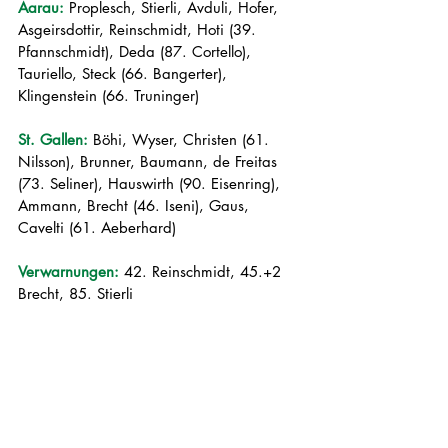
Aarau: 
Proplesch, Stierli, Avduli, Hofer, 
Asgeirsdottir, Reinschmidt, Hoti (39. 
Pfannschmidt), Deda (87. Cortello), 
Tauriello, Steck (66. Bangerter), 
Klingenstein (66. Truninger)
St. Gallen:
Böhi, Wyser, Christen (61. 
Nilsson), Brunner, Baumann, de Freitas 
(73. Seliner), Hauswirth (90. Eisenring), 
Ammann, Brecht (46. Iseni), Gaus, 
Cavelti (61. Aeberhard)
Verwarnungen: 
42. Reinschmidt, 45.+2 
Brecht, 85. Stierli