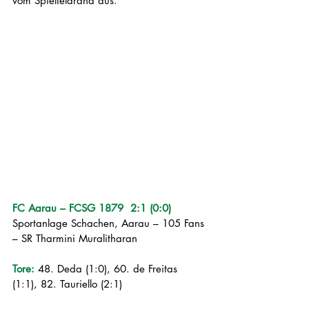
vom Spielfeldrand aus.
FC Aarau – FCSG 1879  2:1 (0:0)
Sportanlage Schachen, Aarau – 105 Fans 
– SR Tharmini Muralitharan
Tore:
 48. Deda (1:0), 60. de Freitas 
(1:1), 82. Tauriello (2:1)