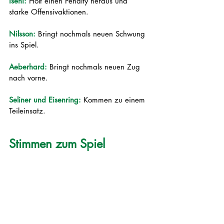
Iseni:
 Holt einen Penalty heraus und 
starke Offensivaktionen.
Nilsson: 
Bringt nochmals neuen Schwung 
ins Spiel.
Aeberhard:
 Bringt nochmals neuen Zug 
nach vorne.
Seliner und Eisenring:
 Kommen zu einem 
Teileinsatz.
Stimmen zum Spiel