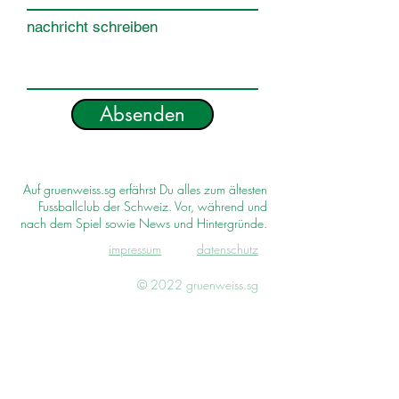
nachricht schreiben
Absenden
Auf gruenweiss.sg erfährst Du alles zum ältesten
Fussballclub der Schweiz. Vor, während und
nach dem Spiel sowie News und Hintergründe.
impressum
d
atenschutz
© 2022 gruenweiss.sg