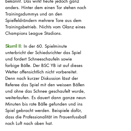
bekannt. Das wirkt heute jedoch ganz 
anders. Hinter dem einen Tor stehen noch 
Trainingsdummys und an den 
Spielfeldrändern mehrere Tore aus dem 
Trainingsbetrieb. Nichts vom Glanz eines 
Champions League Stadions.
Skurril II
: In der 60. Spielminute 
unterbricht der Schiedsrichter das Spiel 
und fordert Schneeschaufeln sowie 
farbige Bälle. Der BSC YB ist auf dieses 
Wetter offensichtlich nicht vorbereitet. 
Denn nach kurzer Diskussion lässt der 
Referee das Spiel mit den weissen Bällen 
und ohne das Schnee geschaufelt wurde, 
weiterlaufen. Es dauert dann ganze neun 
Minuten bis rote Bälle gefunden und ins 
Spiel gebracht werden. Beispiele dafür, 
dass die Professionalität im Frauenfussball 
noch Luft nach oben hat.