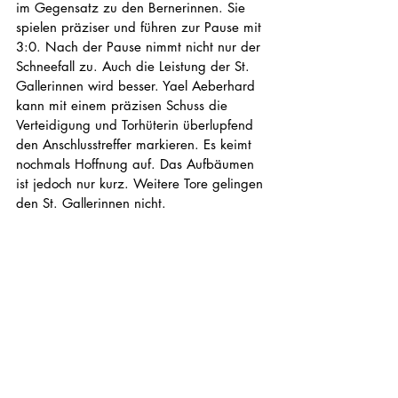
im Gegensatz zu den Bernerinnen. Sie 
spielen präziser und führen zur Pause mit 
3:0. Nach der Pause nimmt nicht nur der 
Schneefall zu. Auch die Leistung der St. 
Gallerinnen wird besser. Yael Aeberhard 
kann mit einem präzisen Schuss die 
Verteidigung und Torhüterin überlupfend 
den Anschlusstreffer markieren. Es keimt 
nochmals Hoffnung auf. Das Aufbäumen 
ist jedoch nur kurz. Weitere Tore gelingen 
den St. Gallerinnen nicht.