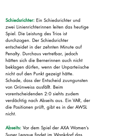
Schiedsrichter: 
Ein Schiedsrichter und 
zwei Linienrichterinnen leiten das heutige 
Spiel. Die Leistung des Trios ist 
durchzogen. Der Schiedsrichter 
entscheidet in der zehnten Minute auf 
Penalty. Durchaus vertretbar, jedoch 
hätten sich die Bernerinnen auch nicht 
beklagen dürfen, wenn der Unparteiische 
nicht auf den Punkt gezeigt hätte. 
Schade, dass der Entscheid zuungunsten 
von Grünweiss ausfällt. Beim 
vorentscheidenden 2:0 siehts zudem 
verdächtig nach Abseits aus. Ein VAR, der 
die Positionen prüft, gibt es in der AWSL 
nicht.
Abseits: 
Vor dem Spiel der AXA Women’s 
Super League findet im Wankdorf das 