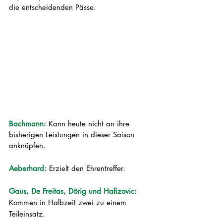
die entscheidenden Pässe.
Bachmann: 
Kann heute nicht an ihre 
bisherigen Leistungen in dieser Saison 
anknüpfen.
Aeberhard: 
Erzielt den Ehrentreffer.
Gaus, De Freitas, Dörig und Hafizovic:
Kommen in Halbzeit zwei zu einem 
Teileinsatz.