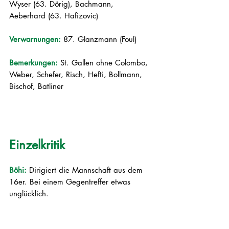
Wyser (63. Dörig), Bachmann, 
Aeberhard (63. Hafizovic)
Verwarnungen: 
87. Glanzmann (Foul)
Bemerkungen: 
St. Gallen ohne Colombo, 
Weber, Schefer, Risch, Hefti, Bollmann, 
Bischof, Batliner
Einzelkritik
Böhi:
 Dirigiert die Mannschaft aus dem 
16er. Bei einem Gegentreffer etwas 
unglücklich.