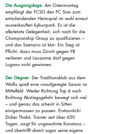
Die Ausgangslage
: 
Am Ostermontag 
empfängt der FCSG den FC Sion zum 
entscheidenden Heimspiel im wohl erneut 
ausverkauften kybunpark. Es ist die 
allerletzte Gelegenheit, sich noch für die 
Championship Group zu qualifizieren – 
und das Szenario ist klar: Ein Sieg ist 
Pflicht, dazu muss Zürich gegen YB 
verlieren und Lausanne darf gegen 
Lugano nicht gewinnen.
Der Gegner
: 
Der Traditionsklub aus dem 
Wallis spielt eine unaufgeregte Saison im 
Mittelfeld. Weder Richtung Top 6 noch 
Richtung Abstiegsgefahr bewegt sich viel 
– und genau das scheint in Sitten 
einigermassen zu passen. Erstaunlich! 
Didier Tholot, Trainer seit über 650 
Tagen, sorgt für ungewohnte Konstanz – 
und übertrifft damit sogar seine eigene 