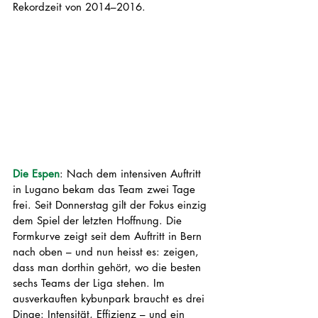
Rekordzeit von 2014–2016. 
Die Espen
: 
Nach dem intensiven Auftritt 
in Lugano bekam das Team zwei Tage 
frei. Seit Donnerstag gilt der Fokus einzig 
dem Spiel der letzten Hoffnung. Die 
Formkurve zeigt seit dem Auftritt in Bern 
nach oben – und nun heisst es: zeigen, 
dass man dorthin gehört, wo die besten 
sechs Teams der Liga stehen.
 Im
ausverkauften kybunpark braucht es drei 
Dinge: Intensität, Effizienz – und ein 