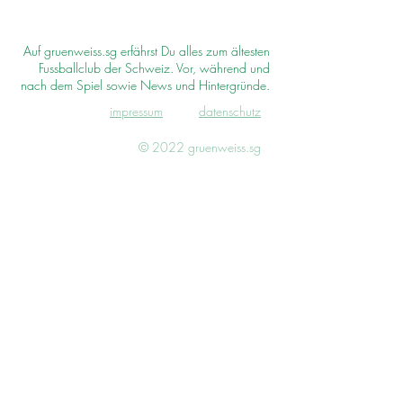
Auf gruenweiss.sg erfährst Du alles zum ältesten
Fussballclub der Schweiz. Vor, während und
nach dem Spiel sowie News und Hintergründe.
impressum
d
atenschutz
© 2022 gruenweiss.sg