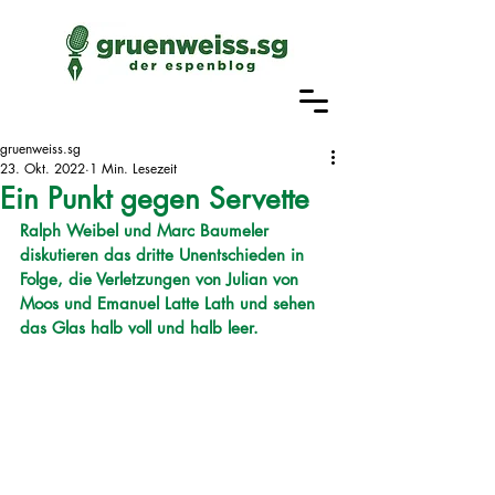
gruenweiss.sg
23. Okt. 2022
1 Min. Lesezeit
Ein Punkt gegen Servette
Ralph Weibel und Marc Baumeler 
diskutieren das dritte Unentschieden in 
Folge, die Verletzungen von Julian von 
Moos und Emanuel Latte Lath und sehen 
das Glas halb voll und halb leer.