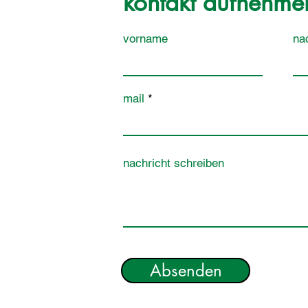
kontakt aufnehme
vorname
na
mail
nachricht schreiben
Absenden