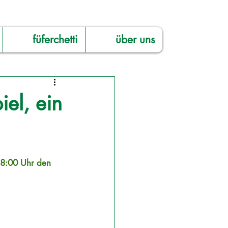
füferchetti
über uns
el, ein
18:00 Uhr den 