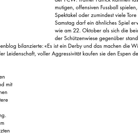
mutigen, offensiven Fussball spielen,
Spektakel oder zumindest viele Tore 
Samstag darf ein ähnliches Spiel er
wie am 22. Oktober als sich die bei
der Schützenwiese gegenüber stande
enblog bilanzierte: «
Es ist ein Derby und das machen die Wi
oller Leidenschaft, voller Aggressivität kaufen sie den Espen 
 
en 
d mit 
hen 
tere 
ng. 
rm 
tzten 