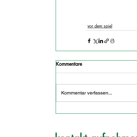
vor dem spiel
Kommentare
Kommentar verfassen...