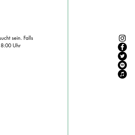
ht sein. Falls 
18:00 Uhr 