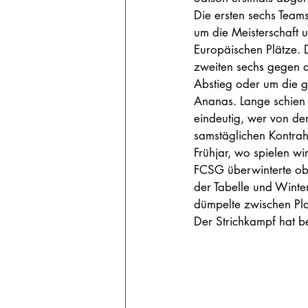
Die ersten sechs Teams
um die Meisterschaft u
Europäischen Plätze. 
zweiten sechs gegen 
Abstieg oder um die 
Ananas. Lange schien 
eindeutig, wer von de
samstäglichen Kontrah
Frühjar, wo spielen wi
FCSG überwinterte ob
der Tabelle und Winter
dümpelte zwischen Pla
Der Strichkampf hat b