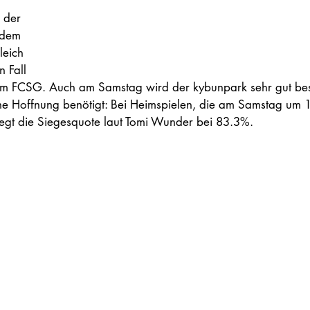
 der 
 dem 
leich 
n Fall 
am FCSG. Auch am Samstag wird der kybunpark sehr gut besuc
che Hoffnung benötigt: Bei Heimspielen, die am Samstag um 
iegt die Siegesquote laut Tomi Wunder bei 83.3%.