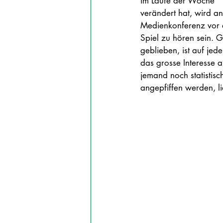
im Laufe der Woche 
verändert hat, wird an
Medienkonferenz vor
Spiel zu hören sein. G
geblieben, ist auf jede
das grosse Interesse 
jemand noch statistis
angepfiffen werden, l