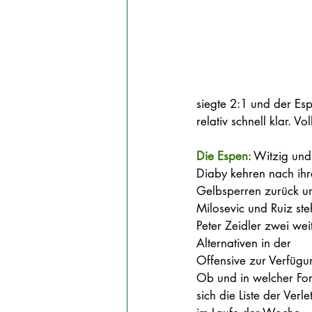
siegte 2:1 und der Esp
relativ schnell klar. V
Die Espen
: Witzig und
Diaby kehren nach ihr
Gelbsperren zurück un
Milosevic und Ruiz ste
Peter Zeidler zwei wei
Alternativen in der 
Offensive zur Verfügu
Ob und in welcher Fo
sich die Liste der Verle