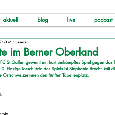
aktuell
blog
live
podcast
024
3 Min. Lesezeit
te im Berner Oberland
FC St.Gallen gewinnt ein hart umkämpftes Spiel gegen das 
0. Einzige Torschützin des Spiels ist Stephanie Brecht. Mit di
e Ostschweizerinnen den fünften Tabellenplatz.
. 
rste 