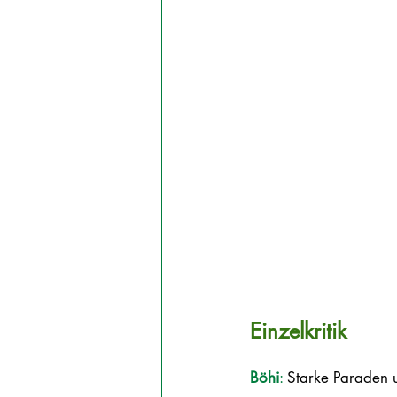
Einzelkritik
Böhi
:
 Starke Paraden 