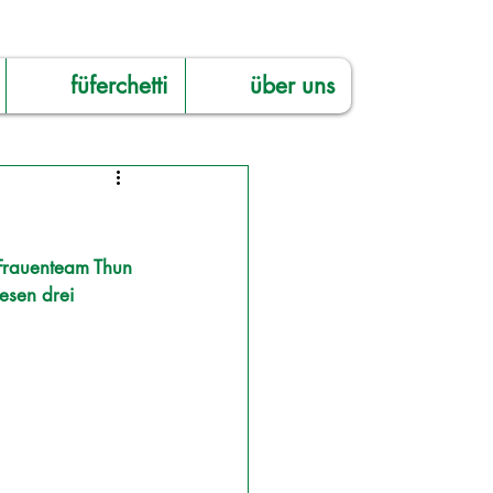
füferchetti
über uns
Frauenteam Thun 
esen drei 