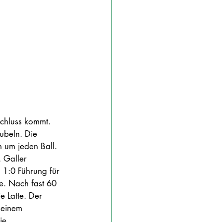
chluss kommt. 
ubeln. Die 
 um jeden Ball. 
 Galler 
 1:0 Führung für 
. Nach fast 60 
e Latte. Der 
 einem 
ie 