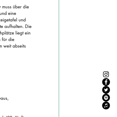
v muss über die 
und eine 
eigetafel und 
e aufhalten. Die 
lätze liegt ein 
für die 
 weit abseits 
aus, 