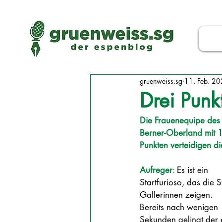
gruenweiss.sg
11. Feb. 2
Drei Punk
Die Frauenequipe des 
Berner-Oberland mit 1:
Punkten verteidigen di
Aufreger
: 
Es ist ein 
Startfurioso, das die St
Gallerinnen zeigen. 
Bereits nach wenigen 
Sekunden gelingt der e