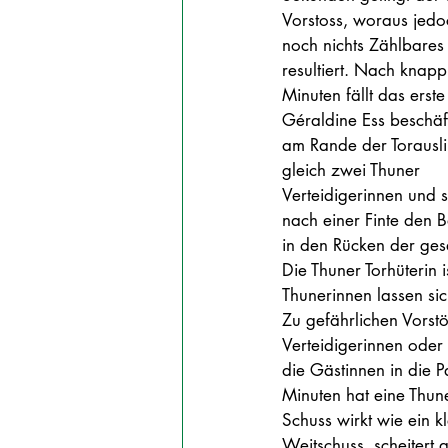
Vorstoss, woraus jedo
noch nichts Zählbares
resultiert. Nach knapp 
Minuten fällt das erste 
Géraldine Ess beschäft
am Rande der Torausli
gleich zwei Thuner 
Verteidigerinnen und sp
nach einer Finte den B
in den Rücken der ges
Die Thuner Torhüterin 
Thunerinnen lassen si
Zu gefährlichen Vorst
Verteidigerinnen oder 
die Gästinnen in die P
Minuten hat eine Thune
Schuss wirkt wie ein 
Weitschuss, scheitert 