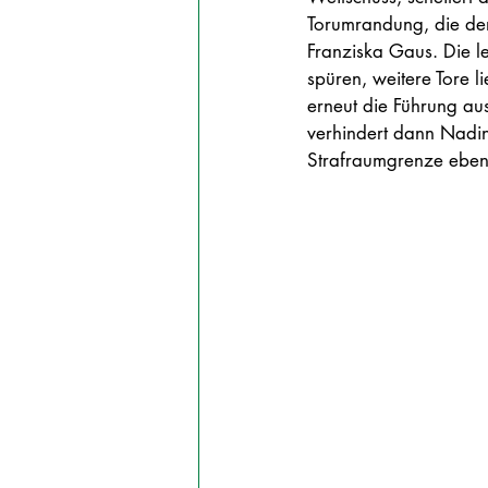
Torumrandung, die den
Franziska Gaus. Die l
spüren, weitere Tore 
erneut die Führung au
verhindert dann Nadin
Strafraumgrenze ebenf