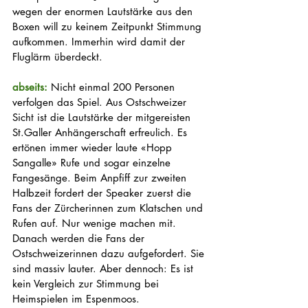
wegen der enormen Lautstärke aus den 
Boxen will zu keinem Zeitpunkt Stimmung 
aufkommen. Immerhin wird damit der 
Fluglärm überdeckt. 
abseits: 
Nicht einmal 200 Personen 
verfolgen das Spiel. Aus Ostschweizer 
Sicht ist die Lautstärke der mitgereisten 
St.Galler Anhängerschaft erfreulich. Es 
ertönen immer wieder laute «Hopp 
Sangalle» Rufe und sogar einzelne 
Fangesänge. Beim Anpfiff zur zweiten 
Halbzeit fordert der Speaker zuerst die 
Fans der Zürcherinnen zum Klatschen und 
Rufen auf. Nur wenige machen mit. 
Danach werden die Fans der 
Ostschweizerinnen dazu aufgefordert. Sie 
sind massiv lauter. Aber dennoch: Es ist 
kein Vergleich zur Stimmung bei 
Heimspielen im Espenmoos.