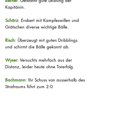
Bernet
: Gewohnt gute Leistung der 
Kapitänin.
Schärz
: Erobert mit Kampfeswillen und 
Grätschen diverse wichtige Bälle.
Risch
: Überzeugt mit guten Dribblings 
und schirmt die Bälle gekonnt ab.
Wyser
: Versuchts mehrfach aus der 
Distanz, leider heute ohne Torerfolg.
Bachmann
: Ihr Schuss von ausserhalb des 
Strafraums führt zum 2:0