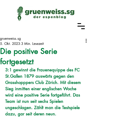
gruenweiss.sg
5. Okt. 2023
3 Min. Lesezeit
Die positive Serie
fortgesetzt
3:1 gewinnt die Frauenequippe des FC 
St.Gallen 1879 auswärts gegen den 
Grasshopppers Club Zürich. Mit diesem 
Sieg inmitten einer englischen Woche 
wird eine positive Serie fortgeführt. Das 
Team ist nun seit sechs Spielen 
ungeschlagen. Zählt man die Testspiele 
dazu, gar seit deren neun.