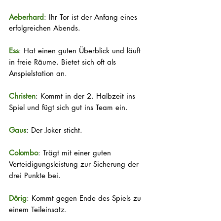
Aeberhard
: Ihr Tor ist der Anfang eines 
erfolgreichen Abends.
Ess
: Hat einen guten Überblick und läuft 
in freie Räume. Bietet sich oft als 
Anspielstation an.
Christen
: Kommt in der 2. Halbzeit ins 
Spiel und fügt sich gut ins Team ein.
Gaus
: Der Joker sticht.
Colombo
: Trägt mit einer guten 
Verteidigungsleistung zur Sicherung der 
drei Punkte bei.
Dörig
: Kommt gegen Ende des Spiels zu 
einem Teileinsatz.