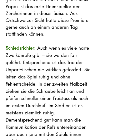
Papai ist das erste Heimspieltor der 
Zürcherinnen in dieser Saison. Aus 
Ostschweizer Sicht hätte diese Premiere 
gerne auch an einem anderen Tag 
stattfinden können.
Schiedsrichter: 
Auch wenn es viele harte 
Zweikämpfe gibt – sie werden fair 
geführt. Entsprechend ist das Trio der 
Unparteiischen nie wirklich gefordert. Sie 
leiten das Spiel ruhig und ohne 
Fehlentscheide. In der zweiten Halbzeit 
ziehen sie die Schraube leicht an und 
pfeifen schneller einen Freistoss als noch 
im ersten Durchlauf. Im Stadion ist es 
meistens ziemlich ruhig. 
Dementsprechend gut kann man die 
Kommunikation der Refs untereinander, 
aber auch jene mit den Spielerinnen 