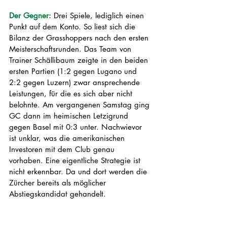
Der Gegner: 
Drei Spiele, lediglich einen 
Punkt auf dem Konto. So liest sich die 
Bilanz der Grasshoppers nach den ersten 
Meisterschaftsrunden. Das Team von 
Trainer Schällibaum zeigte in den beiden 
ersten Partien (1:2 gegen Lugano und 
2:2 gegen Luzern) zwar ansprechende 
Leistungen, für die es sich aber nicht 
belohnte. Am vergangenen Samstag ging 
GC dann im heimischen Letzigrund 
gegen Basel mit 0:3 unter. Nachwievor 
ist unklar, was die amerikanischen 
Investoren mit dem Club genau 
vorhaben. Eine eigentliche Strategie ist 
nicht erkennbar. Da und dort werden die 
Zürcher bereits als möglicher 
Abstiegskandidat gehandelt. 