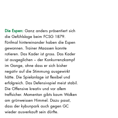
Die Espen: 
Ganz anders präsentiert sich 
die Gefühlslage beim FCSG 1879. 
Fünfmal hintereinander haben die Espen 
gewonnen. Trainer Maassen konnte 
rotieren. Das Kader ist gross. Das Kader 
ist ausgeglichen – der Konkurrenzkampf 
im Gange, ohne dass er sich bisher 
negativ auf die Stimmung ausgewirkt 
hätte. Die Spielanlage ist flexibel und 
erfolgreich. Das Defensivspiel meist stabil. 
Die Offensive kreativ und vor allem 
treffsicher. Momentan gibts kaum Wolken 
am grünweissen Himmel. Dazu passt, 
dass der kybunpark auch gegen GC 
wieder ausverkauft sein dürfte. 