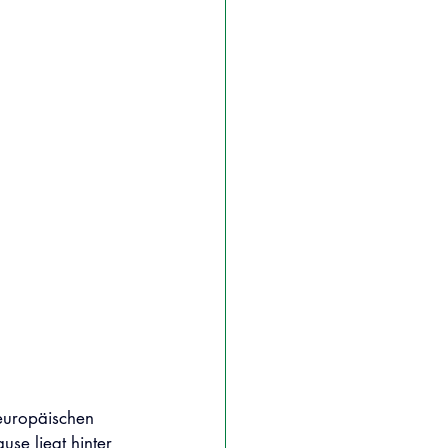
europäischen 
use liegt hinter 