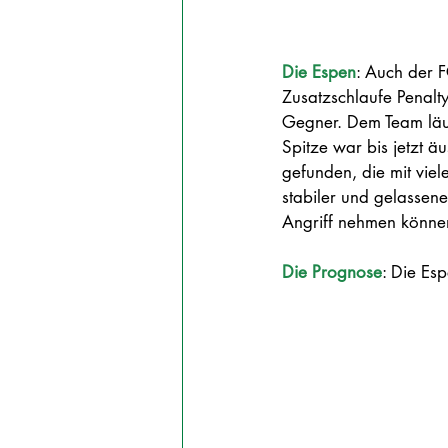
Die Espen
: Auch der F
Zusatzschlaufe Penalty
Gegner. Dem Team läuft
Spitze war bis jetzt 
gefunden, die mit viel
stabiler und gelassene
Angriff nehmen könne
Die Prognose
: Die Es