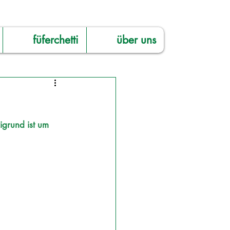
füferchetti
über uns
igrund ist um 