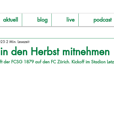
aktuell
blog
live
podcast
025
2 Min. Lesezeit
 in den Herbst mitnehmen
t der FCSG 1879 auf den FC Zürich. Kickoff im Stadion Letz