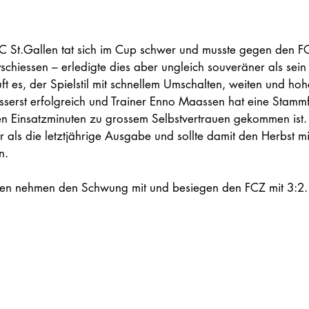
C St.Gallen tat sich im Cup schwer und musste gegen den FC
schiessen – erledigte dies aber ungleich souveräner als sein
 es, der Spielstil mit schnellem Umschalten, weiten und hohe
äusserst erfolgreich und Trainer Enno Maassen hat eine Stamm
en Einsatzminuten zu grossem Selbstvertrauen gekommen ist. 
r als die letztjährige Ausgabe und sollte damit den Herbst mit
n.
pen nehmen den Schwung mit und besiegen den FCZ mit 3:2.