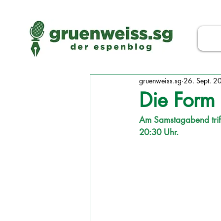
gruenweiss.sg
26. Sept. 2
Die Form
Am Samstagabend triff
20:30 Uhr. 