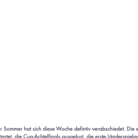
r Sommer hat sich diese Woche defintiv verabschiedet. Die 
rtet, die Cup-Achtelfinals ausgelost, die erste Länderspielpa