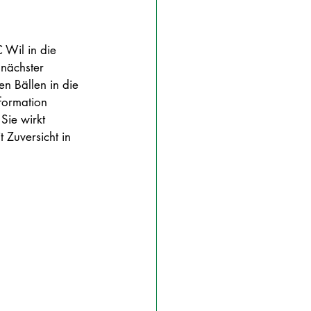
 Wil in die 
 nächster 
n Bällen in die 
formation 
Sie wirkt 
 Zuversicht in 
 