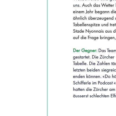
uns. 
Auch das Wetter h
einem Jahr begann die
ähnlich überzeugend 
Tabellenspitze und t
Stade Nyonnais aus d
auf die Frage bringen,
Der Gegner: 
Das Team 
gestartet. Die Zürche
Tabelle. Die Zahlen t
letzten beiden siegrei
enden können. «Do hät 
Schifferle im Podcast
hatten die Zürcher a
äusserst schlechten E