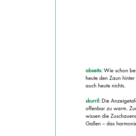
abseits: 
Wie schon bei
heute den Zaun hinter
auch heute nichts.
skurril: 
Die Anzeigetafe
offenbar zu warm. Zum
wissen die Zuschauend
Gallen – das harmonie