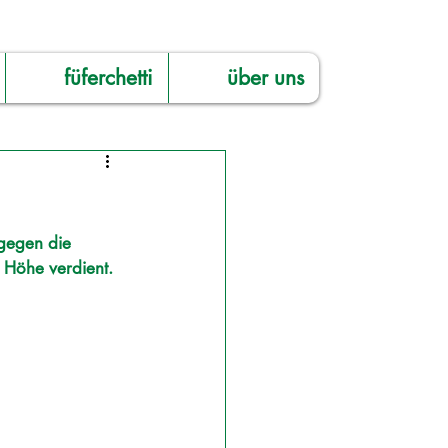
füferchetti
über uns
gegen die 
 Höhe verdient. 