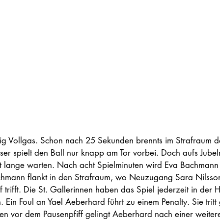
tig Vollgas. Schon nach 25 Sekunden brennts im Strafraum 
ser spielt den Ball nur knapp am Tor vorbei. Doch aufs Jube
ht lange warten. Nach acht Spielminuten wird Eva Bachmann 
chmann flankt in den Strafraum, wo Neuzugang Sara Nilsson
f trifft. Die St. Gallerinnen haben das Spiel jederzeit in der
Ein Foul an Yael Aeberhard führt zu einem Penalty. Sie tritt g
den vor dem Pausenpfiff gelingt Aeberhard nach einer weiter