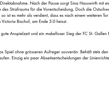
Direktabnahme. Nach der Pause sorgt Sina Hauswirth mit ei
 des Strafraums für die Vorentscheidung. Doch die Ostschw
 so ist es mehr als verdient, dass es nach einem weiteren To
Victoria Bischof, am Ende 5:0 heisst.
gute Anspielzeit und ein makelloser Sieg der FC St. Gallen 
das Spiel ohne grösseren Aufreger souverän. Behält stets den
aufen. Einzig ein paar Abseitsentscheidungen der Linienrichter