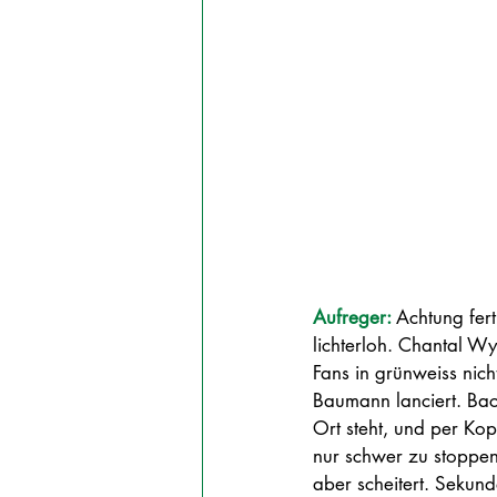
Aufreger: 
Achtung fer
lichterloh. Chantal Wy
Fans in grünweiss nic
Baumann lanciert. Ba
Ort steht, und per Kop
nur schwer zu stoppen. 
aber scheitert. Sekun