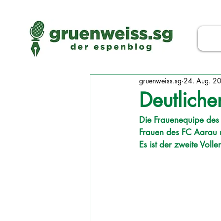
gruenweiss.sg
24. Aug. 2
Deutlich
Die Frauenequipe des 
Frauen des FC Aarau mi
Es ist der zweite Voller