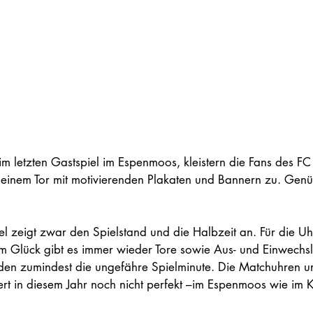
m letzten Gastspiel im Espenmoos, kleistern die Fans des F
 einem Tor mit motivierenden Plakaten und Bannern zu. Genüt
l zeigt zwar den Spielstand und die Halbzeit an. Für die Uhr
 Glück gibt es immer wieder Tore sowie Aus- und Einwechs
en zumindest die ungefähre Spielminute. Die Matchuhren un
rt in diesem Jahr noch nicht perfekt –im Espenmoos wie im 