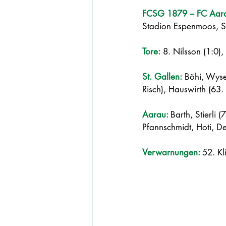
FCSG 1879 – FC Aara
Stadion Espenmoos, St
Tore:
 8. Nilsson (1:0)
St. Gallen:
Böhi, Wyse
Risch), Hauswirth (63.
Aarau: 
Barth, Stierli 
Pfannschmidt, Hoti, De
Verwarnungen: 
52. Kl