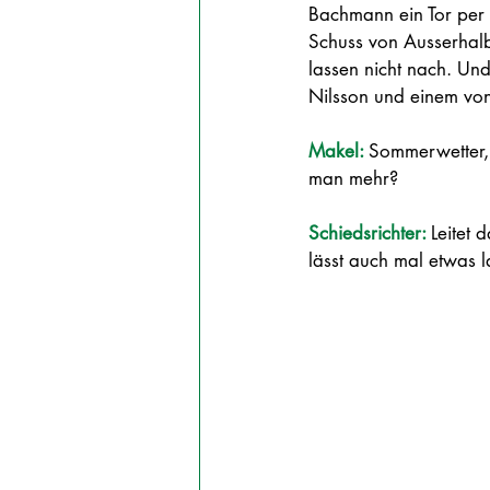
Bachmann ein Tor per 
Schuss von Ausserhalb
lassen nicht nach. Und
Nilsson und einem von 
Makel: 
Sommerwetter, 
man mehr?
Schiedsrichter: 
Leitet 
lässt auch mal etwas l