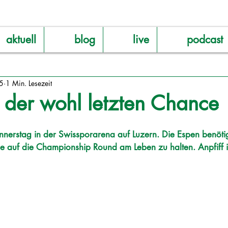
aktuell
blog
live
podcast
25
1 Min. Lesezeit
 der wohl letzten Chance
nnerstag in der Swissporarena auf Luzern. Die Espen benöti
e auf die Championship Round am Leben zu halten. Anpfiff i