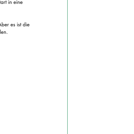
rt in eine 
ber es ist die 
len. 