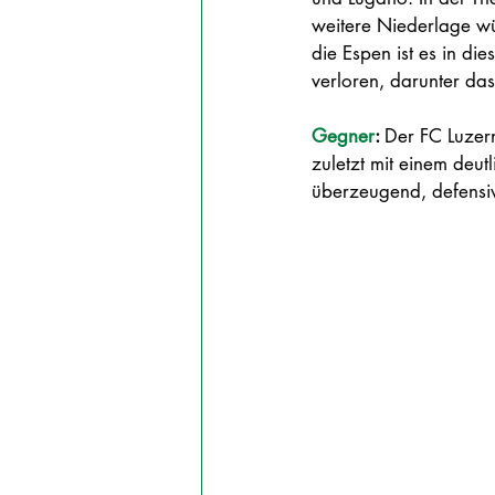
weitere Niederlage wü
die Espen ist es in die
verloren, darunter das
Gegner
: 
Der FC Luzer
zuletzt mit einem deut
überzeugend, defensiv 