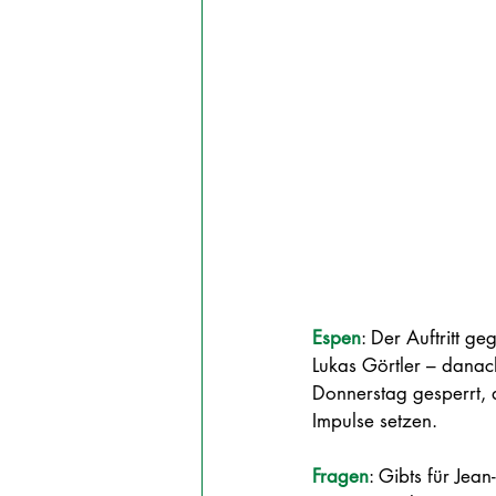
Espen
: 
Der Auftritt g
Lukas Görtler – danac
Donnerstag gesperrt, d
Impulse setzen. 
Fragen
: Gibts für Je