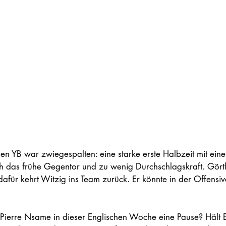
egen YB war zwiegespalten: eine starke erste Halbzeit mit ei
h das frühe Gegentor und zu wenig Durchschlagskraft. Görtl
afür kehrt Witzig ins Team zurück. Er könnte in der Offensiv
an-Pierre Nsame in dieser Englischen Woche eine Pause? Häl