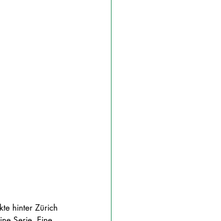
e hinter Zürich 
ine Serie. Eine 