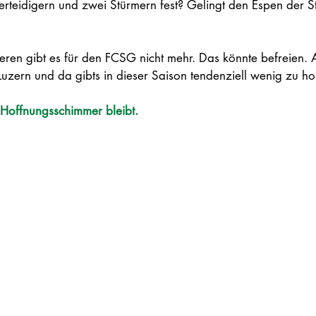
erteidigern und zwei Stürmern fest? Gelingt den Espen der Sta
ieren gibt es für den FCSG nicht mehr. Das könnte befreien. A
Luzern und da gibts in dieser Saison tendenziell wenig zu ho
r Hoffnungsschimmer bleibt.