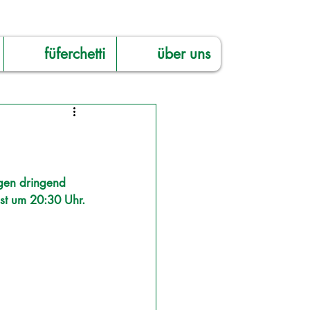
füferchetti
über uns
gen dringend 
st um 20:30 Uhr.