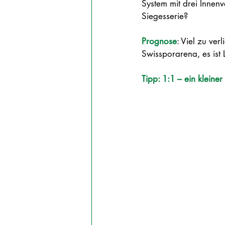
System mit drei Innenv
Siegesserie?
Prognose
: 
Viel zu verl
Swissporarena, es ist 
Tipp: 1:1 – ein kleine