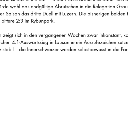
rde wohl das endgültige Abrutschen in die Relegation Group
ser Saison das dritte Duell mit Luzern. Die bisherigen beiden 
 bittere 2:3 im Kybunpark.
n zeigt sich in den vergangenen Wochen zwar inkonstant, ko
lichen 4:1-Auswärtssieg in Lausanne ein Ausrufezeichen setze
stabil – die Innerschweizer werden selbstbewusst in die Par