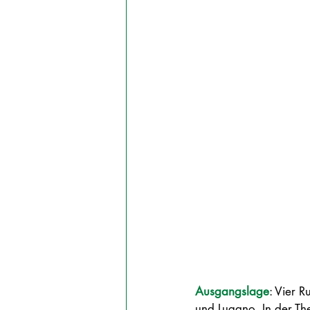
Ausgangslage
: 
Vier R
und Lugano. In der Theo