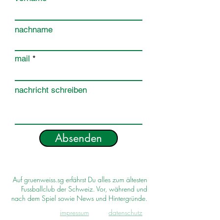
nachname
mail
nachricht schreiben
Absenden
Auf gruenweiss.sg erfährst Du alles zum ältesten
Fussballclub der Schweiz. Vor, während und
nach dem Spiel sowie News und Hintergründe.
impressum
d
atenschutz