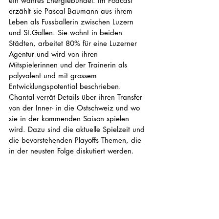
ein wahres Energiebündel. Im Podcast 
erzählt sie Pascal Baumann aus ihrem 
Leben als Fussballerin zwischen Luzern 
und St.Gallen. Sie wohnt in beiden 
Städten, arbeitet 80% für eine Luzerner 
Agentur und wird von ihren 
Mitspielerinnen und der Trainerin als 
polyvalent und mit grossem 
Entwicklungspotential beschrieben. 
Chantal verrät Details über ihren Transfer 
von der Inner- in die Ostschweiz und wo 
sie in der kommenden Saison spielen 
wird. Dazu sind die aktuelle Spielzeit und 
die bevorstehenden Playoffs Themen, die 
in der neusten Folge diskutiert werden. 