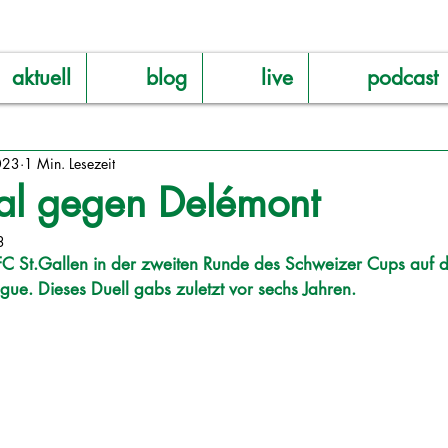
aktuell
blog
live
podcast
023
1 Min. Lesezeit
al gegen Delémont
3
 FC St.Gallen in der zweiten Runde des Schweizer Cups auf 
ue. Dieses Duell gabs zuletzt vor sechs Jahren. 