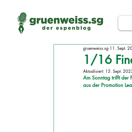
gruenweiss.sg
11. Sept. 2
1/16 Fin
Aktualisiert:
15. Sept. 202
Am Sonntag trifft der
aus der Promotion Leag