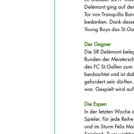
Delémont ging auf der 
Tor von Tranquillo Bar
bedanken. Dank dessen
Young Boys das St.Ga
Der Gegner
Die SR Delémont belegt
Runden der Meistersch
des FC St.Gallen zum A
beobachtet und ist d
gefordert sein dürften
war. Gespielt wird au
Die Espen
In der letzten Woche d
Spieler. Für jede Reihe
und im Sturm Felix Ma