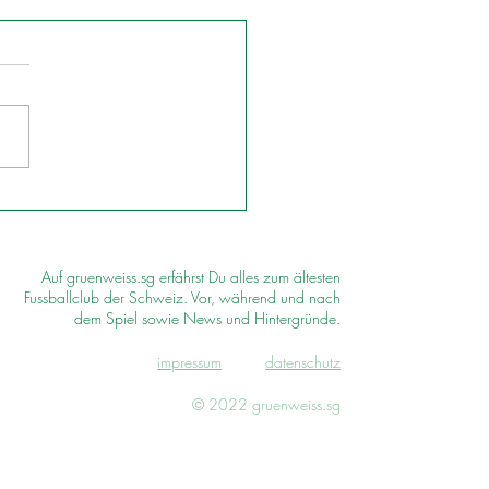
Auf gruenweiss.sg erfährst Du alles zum ältesten
Fussballclub der Schweiz. Vor, während und nach
dem Spiel sowie News und Hintergründe.
impressum
d
atenschutz
© 2022 gruenweiss.sg