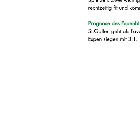
Spielzeit. Zwei wichti
rechtzeitig fit und ko
Prognose des Espenbl
St.Gallen geht als Fav
Espen siegen mit 3:1.