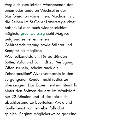
Vergleich zum letzten Wochenende den 
einen oder anderen Wechsel in der 
Startformation vornehmen. Nachdem sich 
die Reihen im St.Galler Lazarett gelichtet 
haben, ist dies auch wieder leichter 
möglich. 
gruenweiss.sg 
sieht Maglica 
aufgrund seiner erlittenen 
Gehirnerschütterung sowie Stillhart und 
Kempter als mögliche 
Wechselkandidaten. Für sie stünden 
Sutter, Vallci und Schmidt zur Verfügung. 
Offen zu sein, scheint auch die 
Zehnerposition? Alves vermochte in den 
vergangenen Runden nicht restlos zu 
überzeugen. Das Experiment mit Quintillà 
hinter den Spitzen dauerte im Wankdorf 
nur 22 Minuten und ist deshalb nicht 
abschliessend zu beurteilen. Akolo und 
Guillemenot könnten ebenfalls dort 
spielen. Beginnt möglicherweise gar eine 