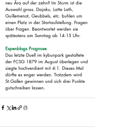
neu Ära auf der zehn? Im Sturm ist die 
Auswahl gross. Dajaku, Latte Lath, 
Guillemenot, Geubbels, etc. buhlen um 
einen Platz in der Startaufstellung. Fragen 
über Fragen. Beantwortet werden sie 
spätestens am Sonntag ab 14:15 Uhr. 
Espenblogs Prognose
Das letzte Duell im kybunpark gestaltete 
der FCSG 1879 im August überlegen und 
siegte hochverdient mit 4:1. Dieses Mal 
dürfte es enger werden. Trotzdem wird 
St.Gallen gewinnen und sich drei Punkte 
gutschreiben lassen. 