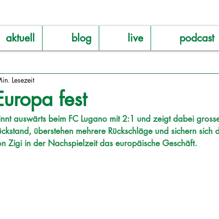
aktuell
blog
live
podcast
in. Lesezeit
Europa fest
nnt auswärts beim FC Lugano mit 2:1 und zeigt dabei grosse
ckstand, überstehen mehrere Rückschläge und sichern sich d
on Zigi in der Nachspielzeit das europäische Geschäft.