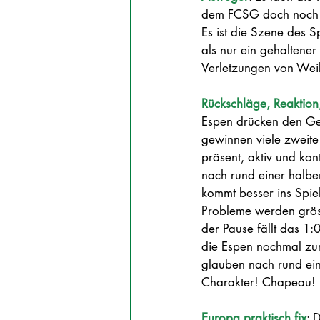
dem FCSG doch noch der
Es ist die Szene des S
als nur ein gehaltener
Verletzungen von Weib
Rückschläge, Reaktio
Espen drücken den Geg
gewinnen viele zweite
präsent, aktiv und kon
nach rund einer halbe
kommt besser ins Spiel
Probleme werden gröss
der Pause fällt das 1
die Espen nochmal zu
glauben nach rund ein
Charakter! Chapeau!
Europa praktisch fix
: 