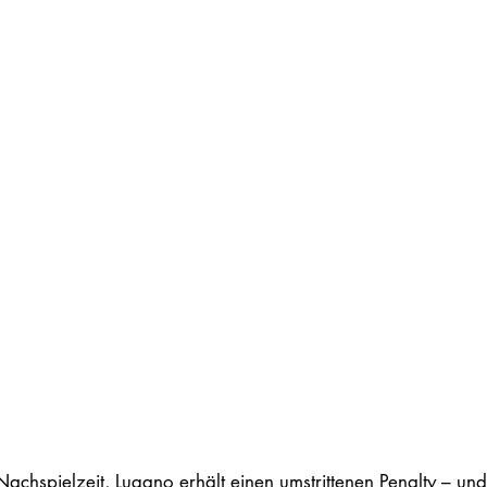
 Nachspielzeit, Lugano erhält einen umstrittenen Penalty – und