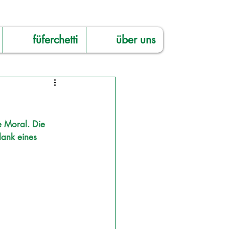
füferchetti
über uns
 Moral. Die 
ank eines 