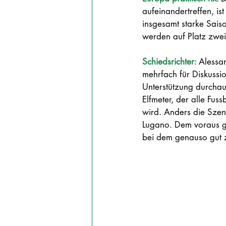
aufeinandertreffen, i
insgesamt starke Saiso
werden auf Platz zwei 
Schiedsrichter
: Alessa
mehrfach für Diskussi
Unterstützung durchaus
Elfmeter, der alle Fus
wird. Anders die Szene
Lugano. Dem voraus g
bei dem genauso gut zu