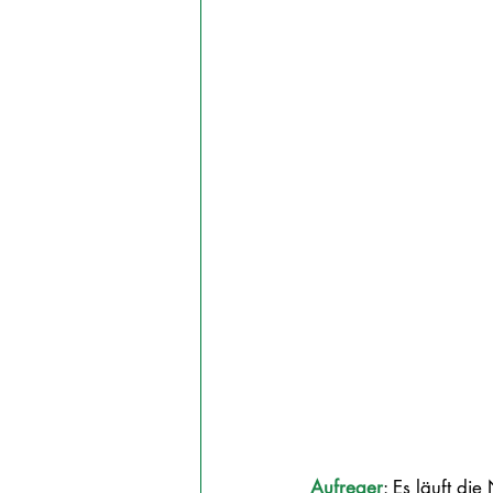
Aufreger
: Es läuft die