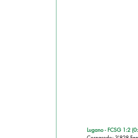
Lugano - FCSG 1:2 (0:
Cornaredo: 3'828 Fan