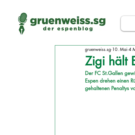
gruenweiss.sg
10. Mai
4 M
Zigi hält 
Der FC St.Gallen gewi
Espen drehen einen Rü
gehaltenen Penaltys v