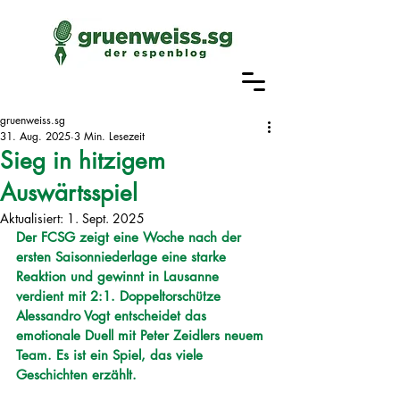
gruenweiss.sg
31. Aug. 2025
3 Min. Lesezeit
Sieg in hitzigem
Auswärtsspiel
Aktualisiert:
1. Sept. 2025
Der FCSG zeigt eine Woche nach der 
ersten Saisonniederlage eine starke 
Reaktion und gewinnt in Lausanne 
verdient mit 2:1. Doppeltorschütze 
Alessandro Vogt entscheidet das 
emotionale Duell mit Peter Zeidlers neuem 
Team. Es ist ein Spiel, das viele 
Geschichten erzählt. 