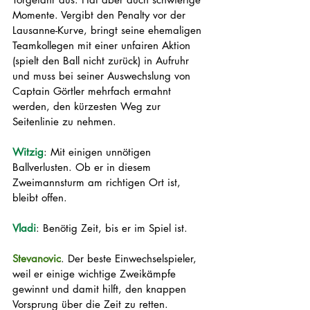
Momente. Vergibt den Penalty vor der 
Lausanne-Kurve, bringt seine ehemaligen 
Teamkollegen mit einer unfairen Aktion 
(spielt den Ball nicht zurück) in Aufruhr 
und muss bei seiner Auswechslung von 
Captain Görtler mehrfach ermahnt 
werden, den kürzesten Weg zur 
Seitenlinie zu nehmen. 
Witzig
: Mit einigen unnötigen 
Ballverlusten. Ob er in diesem 
Zweimannsturm am richtigen Ort ist, 
bleibt offen. 
Vladi
: Benötig Zeit, bis er im Spiel ist. 
Stevanovic
. Der beste Einwechselspieler, 
weil er einige wichtige Zweikämpfe 
gewinnt und damit hilft, den knappen 
Vorsprung über die Zeit zu retten. 