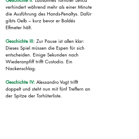
Geschichte II
: Lausannes Torhüter Letica 
verhindert während mehr als einer Minute 
die Ausführung des Hands-Penaltys. Dafür 
gibts Gelb – kurz bevor er Baldés 
Elfmeter hält. 
Geschichte III
: Zur Pause ist allen klar: 
Dieses Spiel müssen die Espen für sich 
entscheiden. Einige Sekunden nach 
Wiederanpfiff trifft Custodio. Ein 
Nackenschlag.
Geschichte IV:
 Alessandro Vogt trifft 
doppelt und steht nun mit fünf Treffern an 
der Spitze der Torhüterliste. 