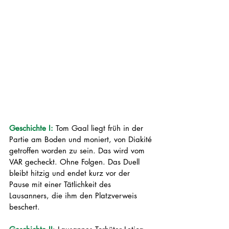
Geschichte I:
 Tom Gaal liegt früh in der 
Partie am Boden und moniert, von Diakité 
getroffen worden zu sein. Das wird vom 
VAR gecheckt. Ohne Folgen. Das Duell 
bleibt hitzig und endet kurz vor der 
Pause mit einer Tätlichkeit des 
Lausanners, die ihm den Platzverweis 
beschert. 