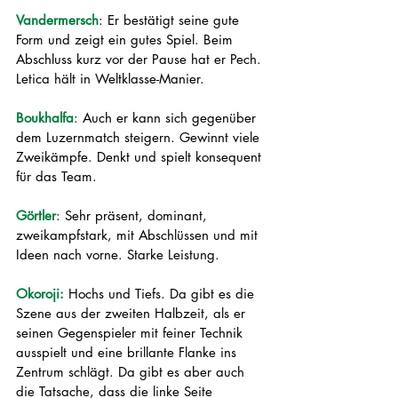
Vandermersch
: Er bestätigt seine gute 
Form und zeigt ein gutes Spiel. Beim 
Abschluss kurz vor der Pause hat er Pech. 
Letica hält in Weltklasse-Manier. 
Boukhalfa
: Auch er kann sich gegenüber 
dem Luzernmatch steigern. Gewinnt viele 
Zweikämpfe. Denkt und spielt konsequent 
für das Team. 
Görtler
: Sehr präsent, dominant, 
zweikampfstark, mit Abschlüssen und mit 
Ideen nach vorne. Starke Leistung. 
Okoroji: 
Hochs und Tiefs. Da gibt es die 
Szene aus der zweiten Halbzeit, als er 
seinen Gegenspieler mit feiner Technik 
ausspielt und eine brillante Flanke ins 
Zentrum schlägt. Da gibt es aber auch 
die Tatsache, dass die linke Seite 