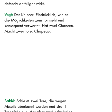
defensiv anfälliger wirkt. 
Vogt: 
Der Knipser. Eindrücklich, wie er 
die Möglichkeiten zum Tor sieht und 
konsequent verwertet. Hat zwei Chancen. 
Macht zwei Tore. Chapeau.
Baldé: 
Schiesst zwei Tore, die wegen 
Abseits aberkannt werden und strahlt 
Torgefahr aus. Hat aber auch schwierige 