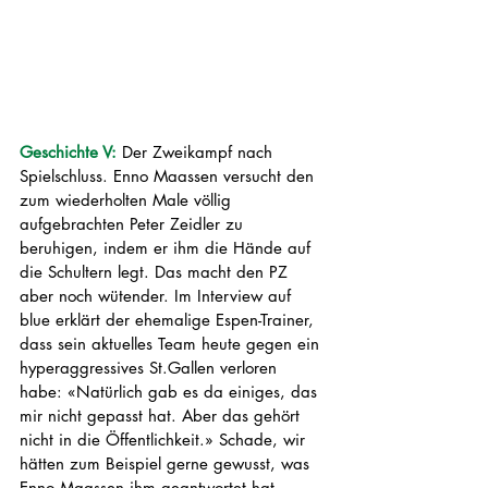
Geschichte V:
 Der Zweikampf nach 
Spielschluss. Enno Maassen versucht den 
zum wiederholten Male völlig 
aufgebrachten Peter Zeidler zu 
beruhigen, indem er ihm die Hände auf 
die Schultern legt. Das macht den PZ 
aber noch wütender. Im Interview auf 
blue erklärt der ehemalige Espen-Trainer, 
dass sein aktuelles Team heute gegen ein 
hyperaggressives St.Gallen verloren 
habe: «Natürlich gab es da einiges, das 
mir nicht gepasst hat. Aber das gehört 
nicht in die Öffentlichkeit.» Schade, wir 
hätten zum Beispiel gerne gewusst, was 
Enno Maassen ihm geantwortet hat.