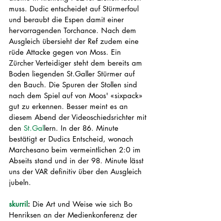
muss. Dudic entscheidet auf Stürmerfoul 
und beraubt die Espen damit einer 
hervorragenden Torchance. Nach dem 
Ausgleich übersieht der Ref zudem eine 
rüde Attacke gegen von Moss. Ein 
Zürcher Verteidiger steht dem bereits am 
Boden liegenden St.Galler Stürmer auf 
den Bauch. Die Spuren der Stollen sind 
nach dem Spiel auf von Moos' «sixpack» 
gut zu erkennen. Besser meint es an 
diesem Abend der Videoschiedsrichter mit 
den 
St.Gal
lern. In der 86. Minute 
bestätigt er Dudics Entscheid, wonach 
Marchesano beim vermeintlichen 2:0 im 
Abseits stand und in der 98. Minute lässt 
uns der VAR definitiv über den Ausgleich 
jubeln. 
skurril
: 
Die Art und Weise wie sich Bo 
Henriksen an der Medienkonferenz der 