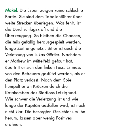
Makel
: Die Espen zeigen keine schlechte 
Partie. Sie sind dem Tabellenführer über 
weite Strecken überlegen. Was fehlt, ist 
die Durchschlagskraft und die 
Überzeugung. So bleiben die Chancen, 
die teils gefällig herausgespielt werden, 
lange Zeit ungenutzt. Bitter ist auch die 
Verletzung von Lukas Görtler. Nachdem 
er Mathew im Mittelfeld gefoult hat, 
übertritt er sich den linken Fuss. Er muss 
von den Betreuern gestützt werden, als er 
den Platz verlässt. Nach dem Spiel 
humpelt er an Krücken durch die 
Katakomben des Stadions Letzigrund. 
Wie schwer die Verletzung ist und wie 
lange der Kapitän ausfallen wird, ist noch 
nicht klar. Die besorgten Gesichter um ihn 
herum, lassen aber wenig Positives 
erahnen. 