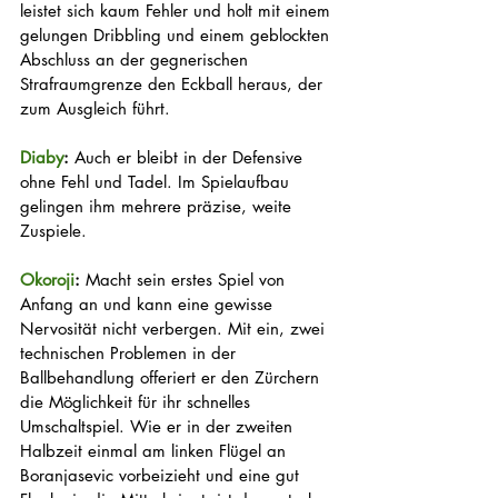
leistet sich kaum Fehler und holt mit einem 
gelungen Dribbling und einem geblockten 
Abschluss an der gegnerischen 
Strafraumgrenze den Eckball heraus, der 
zum Ausgleich führt. 
Diaby
:
 Auch er bleibt in der Defensive 
ohne Fehl und Tadel. Im Spielaufbau 
gelingen ihm mehrere präzise, weite 
Zuspiele. 
Okoroji
:
 Macht sein erstes Spiel von 
Anfang an und kann eine gewisse 
Nervosität nicht verbergen. Mit ein, zwei 
technischen Problemen in der 
Ballbehandlung offeriert er den Zürchern 
die Möglichkeit für ihr schnelles 
Umschaltspiel. Wie er in der zweiten 
Halbzeit einmal am linken Flügel an 
Boranjasevic vorbeizieht und eine gut 