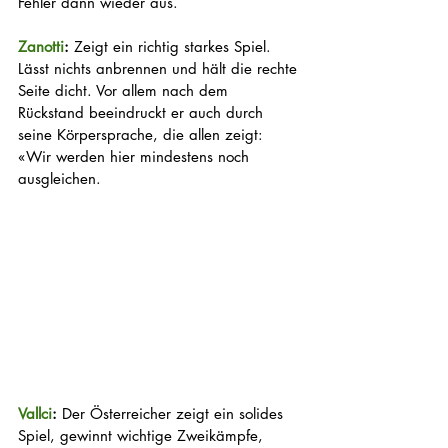
Fehler dann wieder aus. 
Zanotti
:
 Zeigt ein richtig starkes Spiel. 
Lässt nichts anbrennen und hält die rechte 
Seite dicht. Vor allem nach dem 
Rückstand beeindruckt er auch durch 
seine Körpersprache, die allen zeigt: 
«Wir werden hier mindestens noch 
ausgleichen.
Vallci
:
 Der Österreicher zeigt ein solides 
Spiel, gewinnt wichtige Zweikämpfe, 