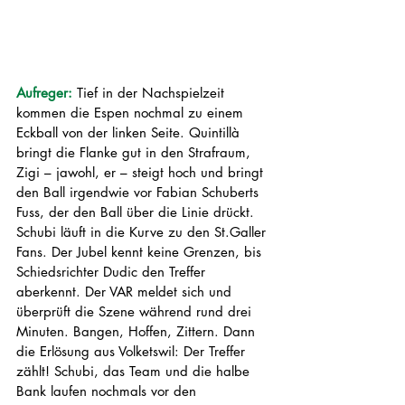
Aufreger: 
Tief in der Nachspielzeit 
kommen die Espen nochmal zu einem 
Eckball von der linken Seite. Quintillà 
bringt die Flanke gut in den Strafraum, 
Zigi – jawohl, er – steigt hoch und bringt 
den Ball irgendwie vor Fabian Schuberts 
Fuss, der den Ball über die Linie drückt. 
Schubi läuft in die Kurve zu den St.Galler 
Fans. Der Jubel kennt keine Grenzen, bis 
Schiedsrichter Dudic den Treffer 
aberkennt. Der VAR meldet sich und 
überprüft die Szene während rund drei 
Minuten. Bangen, Hoffen, Zittern. Dann 
die Erlösung aus Volketswil: Der Treffer 
zählt! Schubi, das Team und die halbe 
Bank laufen nochmals vor den 