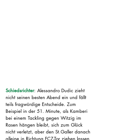
Schiedsrichter
: Alessandro Dudic zieht 
nicht seinen besten Abend ein und fällt 
teils fragwürdige Entscheide. Zum 
Beispiel in der 51. Minute, als Kamberi 
bei einem Tackling gegen Witzig im 
Rasen hängen bleibt, sich zum Glück 
nicht verletzt, aber den St.Galler danach 
alleine in Richtung FCZ-Tor ziehen lassen 