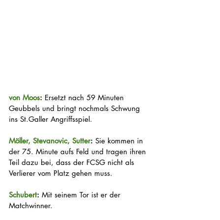
von Moos
:
 Ersetzt nach 59 Minuten  
Geubbels und bringt nochmals Schwung 
ins St.Galler Angriffsspiel. 
Möller, Stevanovic, Sutter
: 
Sie kommen in 
der 75. Minute aufs Feld und tragen ihren 
Teil dazu bei, dass der FCSG nicht als 
Verlierer vom Platz gehen muss. 
Schubert
: 
Mit seinem Tor ist er der 
Matchwinner.  