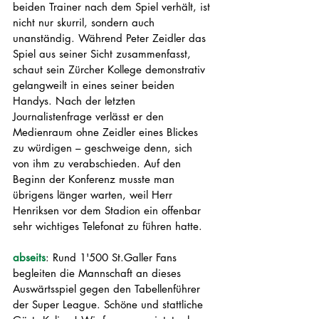
beiden Trainer nach dem Spiel verhält, ist 
nicht nur skurril, sondern auch 
unanständig. Während Peter Zeidler das 
Spiel aus seiner Sicht zusammenfasst, 
schaut sein Zürcher Kollege demonstrativ 
gelangweilt in eines seiner beiden 
Handys. Nach der letzten 
Journalistenfrage verlässt er den 
Medienraum ohne Zeidler eines Blickes 
zu würdigen – geschweige denn, sich 
von ihm zu verabschieden. Auf den 
Beginn der Konferenz musste man 
übrigens länger warten, weil Herr 
Henriksen vor dem Stadion ein offenbar 
sehr wichtiges Telefonat zu führen hatte. 
abseits
: Rund 1'500 St.Galler Fans 
begleiten die Mannschaft an dieses 
Auswärtsspiel gegen den Tabellenführer 
der Super League. Schöne und stattliche 