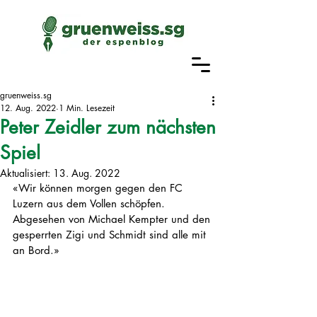
gruenweiss.sg
12. Aug. 2022
1 Min. Lesezeit
Peter Zeidler zum nächsten
Spiel
Aktualisiert:
13. Aug. 2022
«Wir können morgen gegen den FC 
Luzern aus dem Vollen schöpfen. 
Abgesehen von Michael Kempter und den 
gesperrten Zigi und Schmidt sind alle mit 
an Bord.»