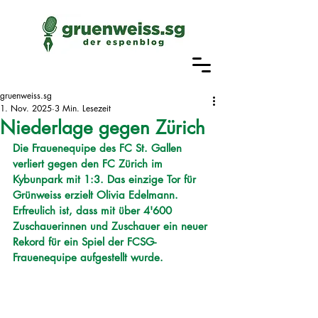
gruenweiss.sg
1. Nov. 2025
3 Min. Lesezeit
Niederlage gegen Zürich
Die Frauenequipe des FC St. Gallen 
verliert gegen den FC Zürich im 
Kybunpark mit 1:3. Das einzige Tor für 
Grünweiss erzielt Olivia Edelmann. 
Erfreulich ist, dass mit über 4'600 
Zuschauerinnen und Zuschauer ein neuer 
Rekord für ein Spiel der FCSG-
Frauenequipe aufgestellt wurde.