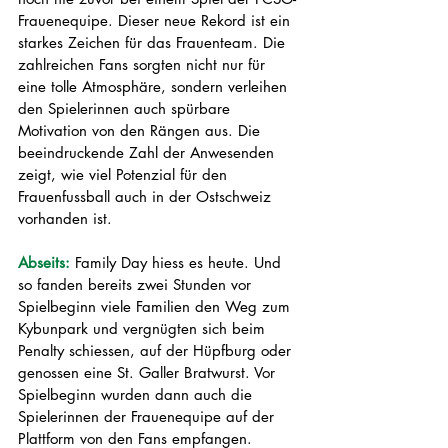
Frauenequipe. Dieser neue Rekord ist ein 
starkes Zeichen für das Frauenteam. Die 
zahlreichen Fans sorgten nicht nur für 
eine tolle Atmosphäre, sondern verleihen 
den Spielerinnen auch spürbare 
Motivation von den Rängen aus. Die 
beeindruckende Zahl der Anwesenden 
zeigt, wie viel Potenzial für den 
Frauenfussball auch in der Ostschweiz 
vorhanden ist.
Abseits: 
Family Day hiess es heute. Und 
so fanden bereits zwei Stunden vor 
Spielbeginn viele Familien den Weg zum 
Kybunpark und vergnügten sich beim 
Penalty schiessen, auf der Hüpfburg oder 
genossen eine St. Galler Bratwurst. Vor 
Spielbeginn wurden dann auch die 
Spielerinnen der Frauenequipe auf der 
Plattform von den Fans empfangen. 