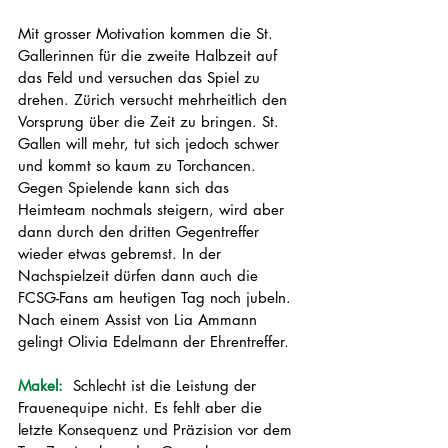
Mit grosser Motivation kommen die St. 
Gallerinnen für die zweite Halbzeit auf 
das Feld und versuchen das Spiel zu 
drehen. Zürich versucht mehrheitlich den 
Vorsprung über die Zeit zu bringen. St. 
Gallen will mehr, tut sich jedoch schwer 
und kommt so kaum zu Torchancen. 
Gegen Spielende kann sich das 
Heimteam nochmals steigern, wird aber 
dann durch den dritten Gegentreffer 
wieder etwas gebremst. In der 
Nachspielzeit dürfen dann auch die 
FCSG-Fans am heutigen Tag noch jubeln. 
Nach einem Assist von Lia Ammann 
gelingt Olivia Edelmann der Ehrentreffer.
Makel:  
Schlecht ist die Leistung der 
Frauenequipe nicht. Es fehlt aber die 
letzte Konsequenz und Präzision vor dem 