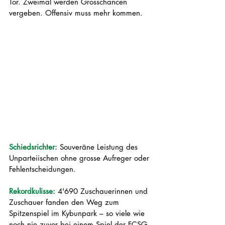
Tor. Zweimal werden Grosschancen 
vergeben. Offensiv muss mehr kommen.
Schiedsrichter: 
Souveräne Leistung des 
Unparteiischen ohne grosse Aufreger oder 
Fehlentscheidungen.
Rekordkulisse: 
4'690 Zuschauerinnen und 
Zuschauer fanden den Weg zum 
Spitzenspiel im Kybunpark – so viele wie 
noch nie zuvor bei einem Spiel der FCSG-