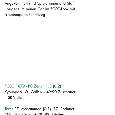
Angekommen sind Spielerinnen und Staff 
übrigens im neuen Car im FCSG-Look mit 
Frauenequipe-Schriftzug.
FCSG 1879 - FC Zürich 1:3 (0:2)
Kybunpark, St. Gallen – 4’690 Zuschauer 
– SR Vidic
Tore:
 27. Mohammed (0:1), 37. Roduner 
(0:2), 83. Cavar (0:3), 92. Edelmann 