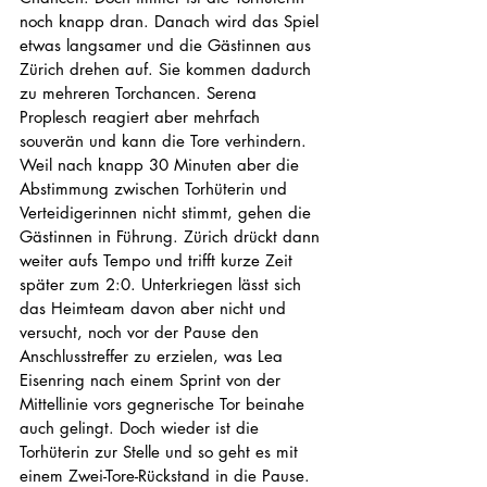
noch knapp dran. Danach wird das Spiel 
etwas langsamer und die Gästinnen aus 
Zürich drehen auf. Sie kommen dadurch 
zu mehreren Torchancen. Serena 
Proplesch reagiert aber mehrfach 
souverän und kann die Tore verhindern. 
Weil nach knapp 30 Minuten aber die 
Abstimmung zwischen Torhüterin und 
Verteidigerinnen nicht stimmt, gehen die 
Gästinnen in Führung. Zürich drückt dann 
weiter aufs Tempo und trifft kurze Zeit 
später zum 2:0. Unterkriegen lässt sich 
das Heimteam davon aber nicht und 
versucht, noch vor der Pause den 
Anschlusstreffer zu erzielen, was Lea 
Eisenring nach einem Sprint von der 
Mittellinie vors gegnerische Tor beinahe 
auch gelingt. Doch wieder ist die 
Torhüterin zur Stelle und so geht es mit 
einem Zwei-Tore-Rückstand in die Pause.