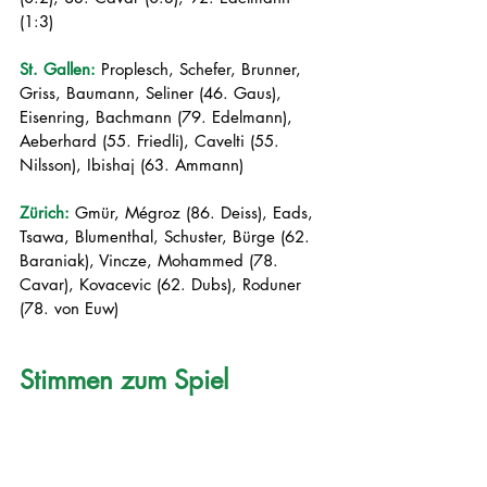
(1:3)
St. Gallen:
Proplesch, Schefer, Brunner, 
Griss, Baumann, Seliner (46. Gaus), 
Eisenring, Bachmann (79. Edelmann), 
Aeberhard (55. Friedli), Cavelti (55. 
Nilsson), Ibishaj (63. Ammann)
Zürich: 
Gmür, Mégroz (86. Deiss), Eads, 
Tsawa, Blumenthal, Schuster, Bürge (62. 
Baraniak), Vincze, Mohammed (78. 
Cavar), Kovacevic (62. Dubs), Roduner 
(78. von Euw)
Stimmen zum Spiel