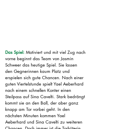
Das Spiel: 
Motiviert und mit viel Zug nach 
vorne beginnt das Team von Jasmin 
Schweer das heutige Spiel. Sie lassen 
den Gegnerinnen kaum Platz und 
erspielen sich gute Chancen. Nach einer 
guten Viertelstunde spielt Yael Aeberhard 
nach einem schnellen Konter einen 
Steilpass auf Sina Cavelti. Stark bedrängt 
kommt sie an den Ball, der aber ganz 
knapp am Tor vorbei geht. In den 
nächsten Minuten kommen Yael 
Aeberhard und Sina Cavelti zu weiteren 
Chancen. Doch immer ist die Torhüterin 