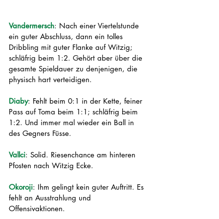
Vandermersch
: Nach einer Viertelstunde 
ein guter Abschluss, dann ein tolles 
Dribbling mit guter Flanke auf Witzig; 
schläfrig beim 1:2. Gehört aber über die 
gesamte Spieldauer zu denjenigen, die 
physisch hart verteidigen.
Diaby
: Fehlt beim 0:1 in der Kette, feiner 
Pass auf Toma beim 1:1; schläfrig beim 
1:2. Und immer mal wieder ein Ball in 
des Gegners Füsse.
Vallci
: Solid. Riesenchance am hinteren 
Pfosten nach Witzig Ecke.
Okoroji
: Ihm gelingt kein guter Auftritt. Es 
fehlt an Ausstrahlung und 
Offensivaktionen.