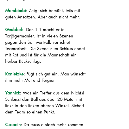
Mambimbi
: Zeigt sich bemüht, teils mit 
guten Ansätzen. Aber auch nicht mehr.
Geubbels
: Das 1:1 macht er in 
Torjägermanier. Ist in vielen Szenen 
gegen den Ball wertvoll, verrichtet 
Teamarbeit. Die Szene zum Schluss endet 
mit Rot und ist für die Mannschaft ein 
herber Rückschlag.
Konietzke
: Fügt sich gut ein. Man wünscht 
ihm mehr Mut und Torgier.
Yannick
: Was ein Treffer aus dem Nichts! 
Schlenzt den Ball aus über 20 Meter mit 
links in den linken oberen Winkel. Sichert 
dem Team so einen Punkt.
Csoboth
: Da muss einfach mehr kommen 