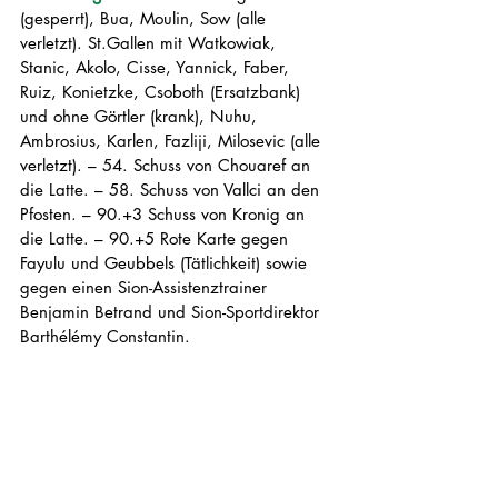
(gesperrt), Bua, Moulin, Sow (alle 
verletzt). St.Gallen mit Watkowiak, 
Stanic, Akolo, Cisse, Yannick, Faber, 
Ruiz, Konietzke, Csoboth (Ersatzbank) 
und ohne Görtler (krank), Nuhu, 
Ambrosius, Karlen, Fazliji, Milosevic (alle 
verletzt). – 54. Schuss von Chouaref an 
die Latte. – 58. Schuss von Vallci an den 
Pfosten. – 90.+3 Schuss von Kronig an 
die Latte. – 90.+5 Rote Karte gegen 
Fayulu und Geubbels (Tätlichkeit) sowie 
gegen einen Sion-Assistenztrainer 
Benjamin Betrand und Sion-Sportdirektor 
Barthélémy Constantin.