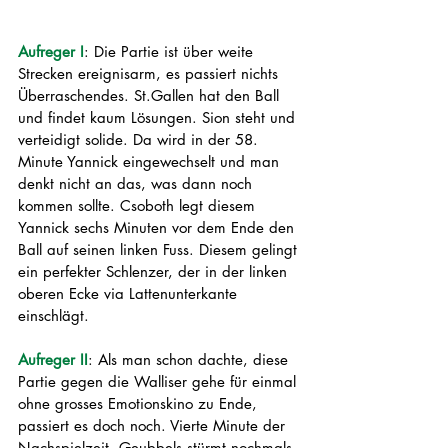
Aufreger I
: Die Partie ist über weite 
Strecken ereignisarm, es passiert nichts 
Überraschendes. St.Gallen hat den Ball 
und findet kaum Lösungen. Sion steht und 
verteidigt solide. Da wird in der 58. 
Minute Yannick eingewechselt und man 
denkt nicht an das, was dann noch 
kommen sollte. Csoboth legt diesem 
Yannick sechs Minuten vor dem Ende den 
Ball auf seinen linken Fuss. Diesem gelingt 
ein perfekter Schlenzer, der in der linken 
oberen Ecke via Lattenunterkante 
einschlägt.
Aufreger II
: Als man schon dachte, diese 
Partie gegen die Walliser gehe für einmal 
ohne grosses Emotionskino zu Ende, 
passiert es doch noch. Vierte Minute der 
Nachspielzeit, Geubbels stürmt nochmals 