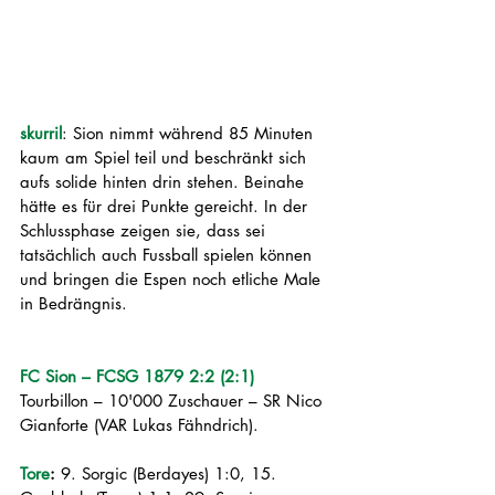
skurril
: Sion nimmt während 85 Minuten 
kaum am Spiel teil und beschränkt sich 
aufs solide hinten drin stehen. Beinahe 
hätte es für drei Punkte gereicht. In der 
Schlussphase zeigen sie, dass sei 
tatsächlich auch Fussball spielen können 
und bringen die Espen noch etliche Male 
in Bedrängnis. 
FC Sion – FCSG 1879 2:2 (2:1)
Tourbillon – 10'000 Zuschauer – SR Nico 
Gianforte (VAR Lukas Fähndrich).
Tore
:
 9. Sorgic (Berdayes) 1:0, 15. 