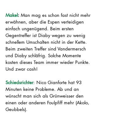
Makel
:
 Man mag es schon fast nicht mehr 
erwähnen, aber die Espen verteidigen 
einfach ungenügend. Beim ersten 
Gegentreffer ist Diaby wegen zu wenig 
schnellem Umschalten nicht in der Kette. 
Beim zweiten Treffer sind Vandermersch 
und Diaby schläfrig. Solche Momente 
kosten dieses Team immer wieder Punkte. 
Und zwar cash!
Schiedsrichter
: Nico Gianforte hat 93 
Minuten keine Probleme. Ab und an 
wünscht man sich als Grünweisser den 
einen oder anderen Foulpfiff mehr (Akolo, 
Geubbels).