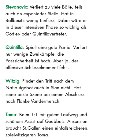
Stevanovic
: Verliert zu viele Bälle, teils 
auch an exponierter Stelle. Hat in 
Ballbesitz wenig Einfluss. Dabei wäre er 
in dieser intensiven Phase so wichtig als 
Görtler- oder Quintillavertreter.
Quintilla
: Spielt eine gute Partie. Verliert 
nur wenige Zweikämpfe, die 
Passsicherheit ist hoch. Aber ja, der 
offensive Schlüsselmoment fehlt.
Witzig
: Findet den Tritt nach dem 
Natiaufgebot auch in Sion nicht. Hat 
seine beste Szene bei einem Abschluss 
nach Flanke Vandermersch.           
Toma
: Beim 1:1 mit gutem Laufweg und 
schönem Assist auf Geubbels. Ansonsten 
braucht St.Gallen einen einfallsreicheren, 
spielwitzigeren Toma.