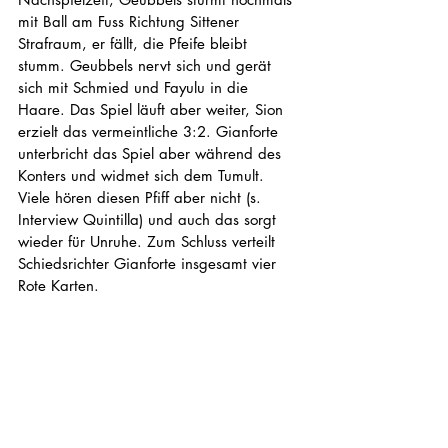
mit Ball am Fuss Richtung Sittener 
Strafraum, er fällt, die Pfeife bleibt 
stumm. Geubbels nervt sich und gerät 
sich mit Schmied und Fayulu in die 
Haare. Das Spiel läuft aber weiter, Sion 
erzielt das vermeintliche 3:2. Gianforte 
unterbricht das Spiel aber während des 
Konters und widmet sich dem Tumult. 
Viele hören diesen Pfiff aber nicht (s. 
Interview Quintilla) und auch das sorgt 
wieder für Unruhe. Zum Schluss verteilt 
Schiedsrichter Gianforte insgesamt vier 
Rote Karten. 