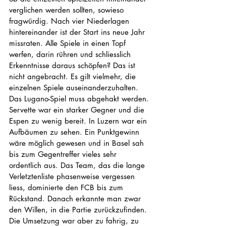
verglichen werden sollten, sowieso 
fragwürdig. Nach vier Niederlagen 
hintereinander ist der Start ins neue Jahr 
missraten. Alle Spiele in einen Topf 
werfen, darin rühren und schliesslich 
Erkenntnisse daraus schöpfen? Das ist 
nicht angebracht. Es gilt vielmehr, die 
einzelnen Spiele auseinanderzuhalten. 
Das Lugano-Spiel muss abgehakt werden. 
Servette war ein starker Gegner und die 
Espen zu wenig bereit. In Luzern war ein 
Aufbäumen zu sehen. Ein Punktgewinn 
wäre möglich gewesen und in Basel sah 
bis zum Gegentreffer vieles sehr 
ordentlich aus. Das Team, das die lange 
Verletztenliste phasenweise vergessen 
liess, dominierte den FCB bis zum 
Rückstand. Danach erkannte man zwar 
den Willen, in die Partie zurückzufinden. 
Die Umsetzung war aber zu fahrig, zu 