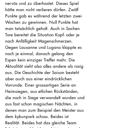
nervös und zu überhastet. Dieses Spiel 
hätte man nicht verlieren dürfen. Zwölf 
Punkte gab es während der letzten zwei 
Wochen zu gewinnen. Null Punkte hat 
man tatsächlich geholt. Auch in Sachen 
Tore bereitet die Situation Kopf- oder je 
nach Anfälligkeit Magenschmerzen. 
Gegen Lausanne und Lugano klappte es 
noch je einmal, danach gelang den 
Espen kein einziger Treffer mehr. Die 
Aktualität sieht also alles andere als rosig 
aus. Die Geschichte der Saison besteht 
aber auch aus einer eindrücklichen 
Vorrunde. Einer grossartigen Serie an 
Heimsiegen, aus etlichen Rückständen, 
die noch in Siege verwandelt wurden und 
aus fast schon magischen Nächten, in 
denen man zum Beispiel den Meister aus 
dem kybunpark schoss. Beides ist 
Realität. Beides hat das gleiche Team 