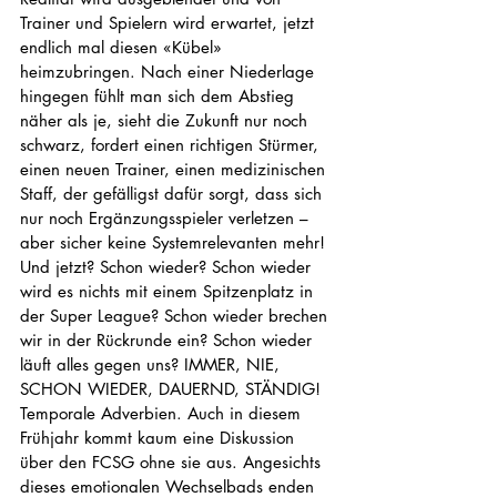
Trainer und Spielern wird erwartet, jetzt 
endlich mal diesen «Kübel» 
heimzubringen. Nach einer Niederlage 
hingegen fühlt man sich dem Abstieg 
näher als je, sieht die Zukunft nur noch 
schwarz, fordert einen richtigen Stürmer, 
einen neuen Trainer, einen medizinischen 
Staff, der gefälligst dafür sorgt, dass sich 
nur noch Ergänzungsspieler verletzen – 
aber sicher keine Systemrelevanten mehr! 
Und jetzt? Schon wieder? Schon wieder 
wird es nichts mit einem Spitzenplatz in 
der Super League? Schon wieder brechen 
wir in der Rückrunde ein? Schon wieder 
läuft alles gegen uns? IMMER, NIE, 
SCHON WIEDER, DAUERND, STÄNDIG! 
Temporale Adverbien. Auch in diesem 
Frühjahr kommt kaum eine Diskussion 
über den FCSG ohne sie aus. Angesichts 
dieses emotionalen Wechselbads enden 