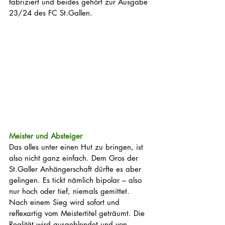
fabriziert und beides gehört zur Ausgabe 
23/24 des FC St.Gallen.
Meister und Absteiger
Das alles unter einen Hut zu bringen, ist 
also nicht ganz einfach. Dem Gros der 
St.Galler Anhängerschaft dürfte es aber 
gelingen. Es tickt nämlich bipolar – also 
nur hoch oder tief, niemals gemittet. 
Nach einem Sieg wird sofort und 
reflexartig vom Meistertitel geträumt. Die 
Realität wird ausgeblendet und von 