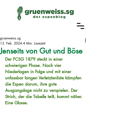
gruenweiss.sg
13. Feb. 2024
4 Min. Lesezeit
Jenseits von Gut und Böse
Der FCSG 1879 steckt in einer 
schwierigen Phase. Nach vier 
Niederlagen in Folge und mit einer 
unfassbar langen Verletztenliste kämpfen 
die Espen darum, ihre gute 
Ausgangslage nicht zu verspielen. Der 
Strich, der die Tabelle teilt, kommt näher. 
Eine Glosse.