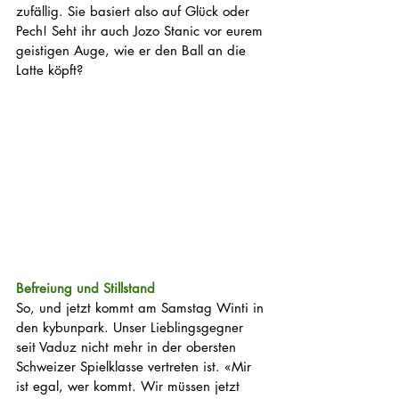
zufällig. Sie basiert also auf Glück oder 
Pech! Seht ihr auch Jozo Stanic vor eurem 
geistigen Auge, wie er den Ball an die 
Latte köpft?
Befreiung und Stillstand
So, und jetzt kommt am Samstag Winti in 
den kybunpark. Unser Lieblingsgegner 
seit Vaduz nicht mehr in der obersten 
Schweizer Spielklasse vertreten ist. «Mir 
ist egal, wer kommt. Wir müssen jetzt 