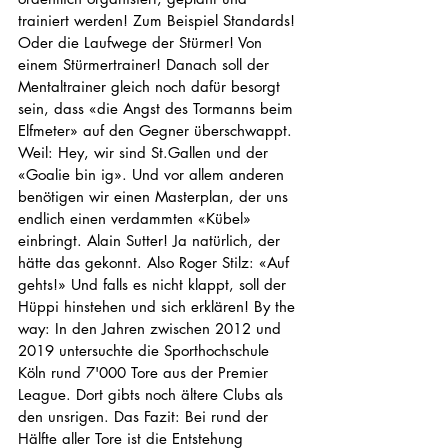
trainiert werden! Zum Beispiel Standards! 
Oder die Laufwege der Stürmer! Von 
einem Stürmertrainer! Danach soll der 
Mentaltrainer gleich noch dafür besorgt 
sein, dass «die Angst des Tormanns beim 
Elfmeter» auf den Gegner überschwappt. 
Weil: Hey, wir sind St.Gallen und der 
«Goalie bin ig». Und vor allem anderen 
benötigen wir einen Masterplan, der uns 
endlich einen verdammten «Kübel» 
einbringt. Alain Sutter! Ja natürlich, der 
hätte das gekonnt. Also Roger Stilz: «Auf 
gehts!» Und falls es nicht klappt, soll der 
Hüppi hinstehen und sich erklären! By the 
way: In den Jahren zwischen 2012 und 
2019 untersuchte die Sporthochschule 
Köln rund 7'000 Tore aus der Premier 
League. Dort gibts noch ältere Clubs als 
den unsrigen. Das Fazit: Bei rund der 
Hälfte aller Tore ist die Entstehung 