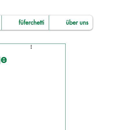
füferchetti
über uns
ge