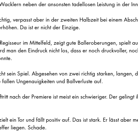
i Wacklern neben der ansonsten tadellosen Leistung in der In
ichtig, verpasst aber in der zweiten Halbzeit bei einem Absch
rhöhen. Da ist er nicht der Einzige. 
 Regisseur im Mittelfeld, zeigt gute Balleroberungen, spielt a
d man den Eindruck nicht los, dass er noch druckvoller, noc
nnte. 
nicht sein Spiel. Abgesehen von zwei richtig starken, langen, 
e fallen Ungenauigkeiten und Ballverluste auf. 
tritt nach der Premiere ist meist ein schwieriger. Der gelingt 
zielt ein Tor und fällt positiv auf. Das ist stark. Er lässt aber m
ffer liegen. Schade.   