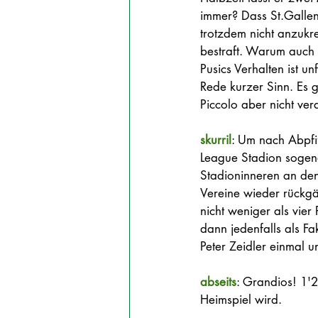
immer? Dass St.Gallen
trotzdem nicht anzukr
bestraft. Warum auch 
Pusics Verhalten ist u
Rede kurzer Sinn. Es g
Piccolo aber nicht vera
skurril
: Um nach Abpfif
League Stadion sogen
Stadioninneren an den
Vereine wieder rückgä
nicht weniger als vier
dann jedenfalls als F
Peter Zeidler einmal 
abseits
: Grandios! 1'2
Heimspiel wird.