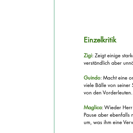
Einzelkritik
Zigi
: Zeigt einige sta
verständlich aber unnö
Guindo
: Macht eine o
viele Bälle von seiner
von den Vorderleuten. 
Maglica
: Wieder Herr
Pause aber ebenfalls n
um, was ihm eine Verw