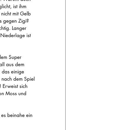
cht, ist ihm 
nicht mit Gelb 
s gegen Zigi? 
chtig. Langer 
 Niederlage ist 
edem Super 
all aus dem 
 das einige 
 nach dem Spiel 
 Erweist sich 
von Moss und 
 es beinahe ein 