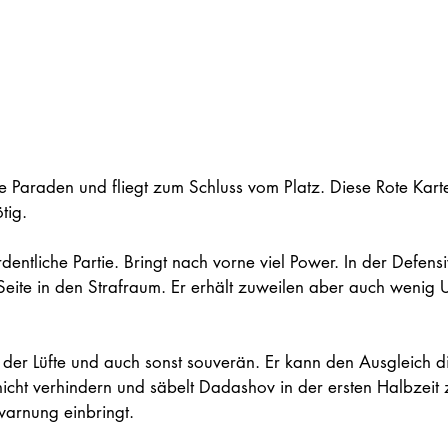
rke Paraden und fliegt zum Schluss vom Platz. Diese Rote Karte
tig. 
rdentliche Partie. Bringt nach vorne viel Power. In der Defen
 Seite in den Strafraum. Er erhält zuweilen aber auch wenig 
    
 der Lüfte und auch sonst souverän. Er kann den Ausgleich di
icht verhindern und säbelt Dadashov in der ersten Halbzeit 
arnung einbringt.  