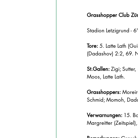
Grasshopper Club Züri
Stadion Letzigrund - 6
Tore:
 5. Latte Lath (G
(Dadashov) 2:2, 69.
St.Gallen: 
Zigi; Sutter
Moos, Latte Lath.
Grasshoppers:
 Moreir
Schmid; Momoh, Dad
Verwarnungen: 
15. Bo
Margreitter (Zeitspiel),