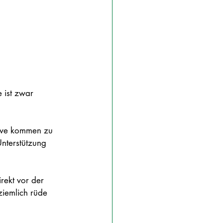
 ist zwar 
sive kommen zu 
Unterstützung 
rekt vor der 
ziemlich rüde 