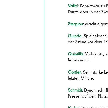
Vallci
: Kann zwar zu B
Dürfte aber in der Zwe
Stergiou
: Macht eigent
Guindo
: Spielt eigen
der Szene vor dem 1:2
Quintillà
: Viele gute,
fehlen noch. 
Görtler
: Sehr starke L
letzten Minute.
Schmidt
: Dynamisch, f
Presser auf dem Platz