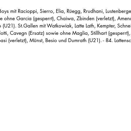
oys mit Racioppi, Sierro, Elia, Rüegg, Rrudhani, Lustenberger
e ohne Garcia (gesperrt), Chaiwa, Zbinden (verletzt), Amend
(U21). St.Gallen mit Watkowiak, Latte Lath, Kempter, Schnei
otti, Cavegn (Ersatz) sowie ohne Maglia, Stillhart (gesperrt)
 (verletzt), Münst, Besio und Dumrath (U21). - 84. Lattensc