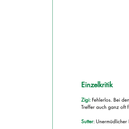
Einzelkritik
Zigi: 
Fehlerlos. Bei d
Treffer auch ganz oft 
Sutter
: Unermüdlicher 