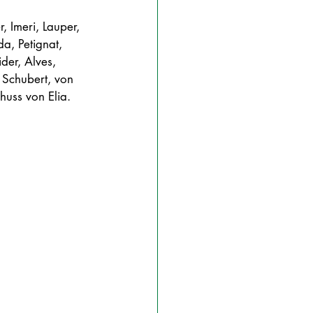
, Imeri, Lauper, 
a, Petignat, 
der, Alves, 
, Schubert, von 
huss von Elia.