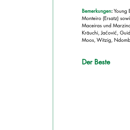
Bemerkungen
: 
Young B
Monteiro (Ersatz) sowi
Maceiras und Marzino 
Kräuchi, Jaćović, Guid
Moos, Witzig, Ndombasi
Der Beste