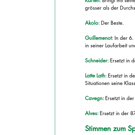
Karlen
: Bringt mit sei
grösser als der Durchs
Akolo
: Der Beste.  
Guillemenot
: In der 6
in seiner Laufarbeit u
Schneider
: Ersetzt in 
Latte Lath
: Ersetzt in 
Situationen seine Klas
Cavegn: 
Ersetzt in de
Alves: 
Ersetzt in der 
Stimmen zum Spi