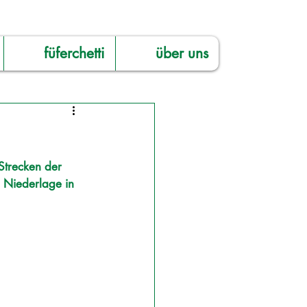
füferchetti
über uns
Strecken der 
e Niederlage in 