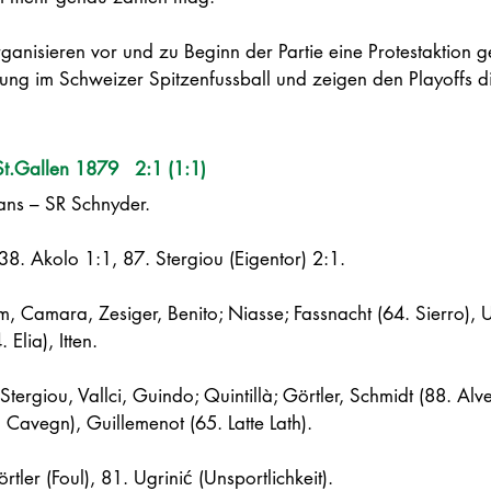
ganisieren vor und zu Beginn der Partie eine Protestaktion g
g im Schweizer Spitzenfussball und zeigen den Playoffs di
t.Gallen 1879   2:1 (1:1)
ns – SR Schnyder. 
8. Akolo 1:1, 87. Stergiou (Eigentor) 2:1.
, Camara, Zesiger, Benito; Niasse; Fassnacht (64. Sierro), U
Elia), Itten.
, Stergiou, Vallci, Guindo; Quintillà; Görtler, Schmidt (88. Alv
 Cavegn), Guillemenot (65. Latte Lath).
rtler (Foul), 81. Ugrinić (Unsportlichkeit).