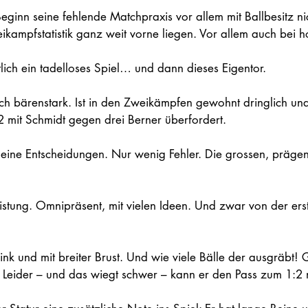
eginn seine fehlende Matchpraxis vor allem mit Ballbesitz ni
ikampfstatistik ganz weit vorne liegen. Vor allem auch bei h
lich ein tadelloses Spiel… und dann dieses Eigentor. 
tlich bärenstark. Ist in den Zweikämpfen gewohnt dringlich un
 mit Schmidt gegen drei Berner überfordert.
 kleine Entscheidungen. Nur wenig Fehler. Die grossen, prä
eistung. Omnipräsent, mit vielen Ideen. Und zwar von der erst
link und mit breiter Brust. Und wie viele Bälle der ausgräbt! 
. Leider – und das wiegt schwer – kann er den Pass zum 1:2 n