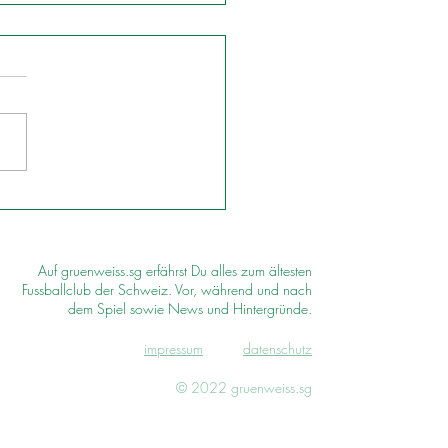
Auf gruenweiss.sg erfährst Du alles zum ältesten
Fussballclub der Schweiz. Vor, während und nach
dem Spiel sowie News und Hintergründe.
impressum
d
atenschutz
© 2022 gruenweiss.sg