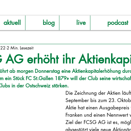
aktuell
blog
live
podcast
022
2 Min. Lesezeit
AG erhöht ihr Aktienkapi
ührt ab morgen Donnerstag eine Aktienkapitalerhöhung dur
 ein Stück FC St.Gallen 1879» will der Club seine wirtschaf
lubs in der Ostschweiz stärken. 
Die Zeichnung der Aktien läuf
September bis zum 23. Oktob
Aktie hat einen Ausgabepreis
Franken und einen Nennwert v
Ziel der FCSG AG ist es, mögli
abgestützt viele neue Aktionä