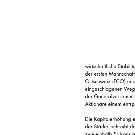
wirtschaftliche Stabil
der ersten Mannschaf
Ostschweiz (FCO) und d
eingeschlagenen Weg 
der Generalversammlu
Aktionäre einem entsp
Die Kapitalerhöhung er
der Stärke, schreibt d
zweieinhalb Saisons a