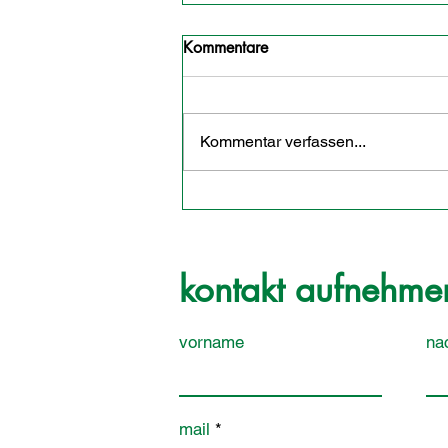
Kommentare
Kommentar verfassen...
kontakt aufnehme
vorname
na
mail