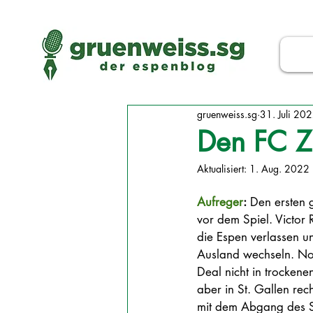
gruenweiss.sg
31. Juli 20
Den FC Zü
Aktualisiert:
1. Aug. 2022
Aufreger
:
 Den ersten 
vor dem Spiel. Victor 
die Espen verlassen un
Ausland wechseln. Noc
Deal nicht in trockene
aber in St. Gallen rec
mit dem Abgang des S