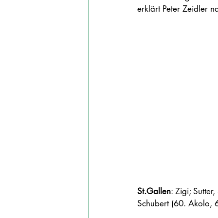
erklärt Peter Zeidler n
St.Gallen
: Zigi; Sutte
Schubert (60. Akolo, 6