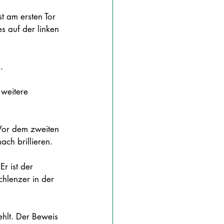
st am ersten Tor 
s auf der linken 
. 
 weitere 
 Vor dem zweiten 
ach brillieren. 
r ist der 
chlenzer in der 
ehlt. Der Beweis 