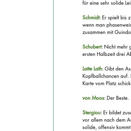
für eine sehr solide Lei
Schmidt
: Er spielt bis
wenn man phasenweise 
zusammen mit Guindo e
Schubert
: Nicht mehr 
ersten Halbzeit drei A
Latte Lath
: Gibt den As
Kopfballchancen auf. H
Karte vom Platz schick
von Moos
: Der Beste.
Stergiou
: Er bildet z
vor allem nach dem Au
solide, offensiv komm