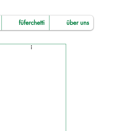
füferchetti
über uns