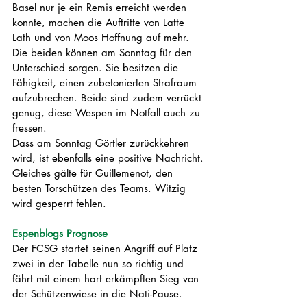
Basel nur je ein Remis erreicht werden 
konnte, machen die Auftritte von Latte 
Lath und von Moos Hoffnung auf mehr. 
Die beiden können am Sonntag für den 
Unterschied sorgen. Sie besitzen die 
Fähigkeit, einen zubetonierten Strafraum 
aufzubrechen. Beide sind zudem verrückt 
genug, diese Wespen im Notfall auch zu 
fressen.
Dass am Sonntag Görtler zurückkehren 
wird, ist ebenfalls eine positive Nachricht. 
Gleiches gälte für Guillemenot, den 
besten Torschützen des Teams. Witzig 
wird gesperrt fehlen. 
Espenblogs Prognose
Der FCSG startet seinen Angriff auf Platz 
zwei in der Tabelle nun so richtig und 
fährt mit einem hart erkämpften Sieg von 
der Schützenwiese in die Nati-Pause. 