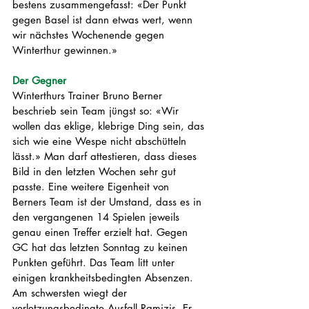
bestens zusammengefasst: «Der Punkt 
gegen Basel ist dann etwas wert, wenn 
wir nächstes Wochenende gegen 
Winterthur gewinnen.»
Der Gegner
Winterthurs Trainer 
Bruno Berner 
beschrieb sein Team jüngst so: «Wir 
wollen das eklige, klebrige Ding sein, das 
sich wie eine Wespe nicht abschütteln 
lässt.» Man darf attestieren, dass dieses 
Bild in den letzten Wochen sehr gut 
passte. Eine weitere Eigenheit von 
Berners Team ist der Umstand, dass es in 
den vergangenen 14 Spielen jeweils 
genau einen Treffer erzielt hat. Gegen 
GC hat das letzten Sonntag zu keinen 
Punkten geführt. Das Team litt unter 
einigen krankheitsbedingten Absenzen. 
Am schwersten wiegt der 
verletzungsbedingte Ausfall Ramizis. Er 